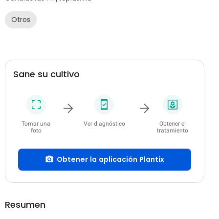
Otros
Sane su cultivo
Tomar una
Ver diagnóstico
Obtener el
foto
tratamiento
Obtener la aplicación Plantix
Resumen