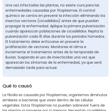
Una vez infectadas las plantas, no existe cura para las
enfermedades causadas por fitoplasmas. El control
químico se centra en prevenir la infección eliminando los
insectos vectores (cicadélidos) antes de que puedan
propagar la enfermedad. Aplique la primera pulverización
cuando aparezcan poblaciones de cicadélidos. Repita la
pulverización cada 15 días durante los periodos húmedos.
El tratamiento debe enfocarse en prevenir la
proliferación de vectores. Monitoree el clima e
incremente el tratamiento antes de la temporada de
lluvias. Suspenda el uso de insecticidas una vez que
aparezcan los síntomas de la enfermedad, ya que será
demasiado tarde para actuar.
Qué lo causó
La filodia es causada por fitoplasmas, organismos diminutos
similares a bacterias que viven dentro de las células
vegetales. Estos fitoplasmas no pueden sobrevivir fuera de
las plantas ni moverse por sí mismos. Necesitan cicadélidos