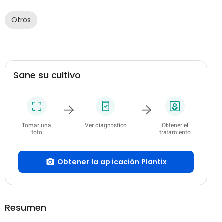
Otros
Sane su cultivo
Tomar una
Ver diagnóstico
Obtener el
foto
tratamiento
Obtener la aplicación Plantix
Resumen