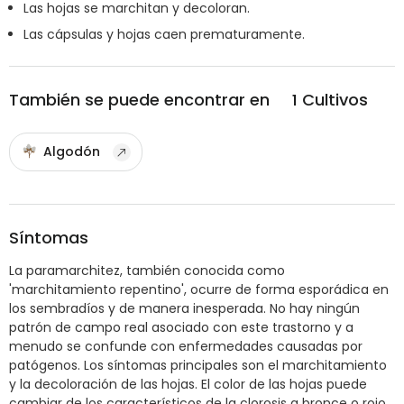
Las hojas se marchitan y decoloran.
Las cápsulas y hojas caen prematuramente.
También se puede encontrar en
1
Cultivos
Algodón
Síntomas
La paramarchitez, también conocida como
'marchitamiento repentino', ocurre de forma esporádica en
los sembradíos y de manera inesperada. No hay ningún
patrón de campo real asociado con este trastorno y a
menudo se confunde con enfermedades causadas por
patógenos. Los síntomas principales son el marchitamiento
y la decoloración de las hojas. El color de las hojas puede
cambiar de los característicos de la clorosis a bronce o rojo