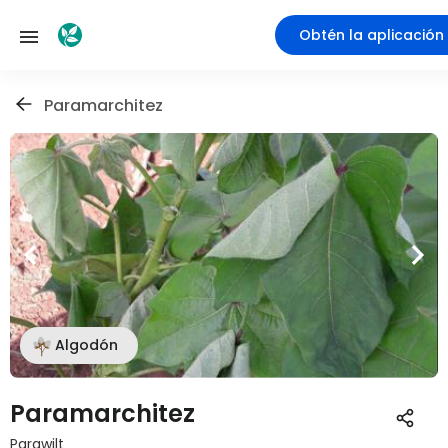
Obtén la aplicación
Paramarchitez
Algodón
Paramarchitez
Parawilt