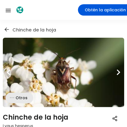
Obtén la aplicación
Chinche de la hoja
Otros
Chinche de la hoja
Lygus hesperus