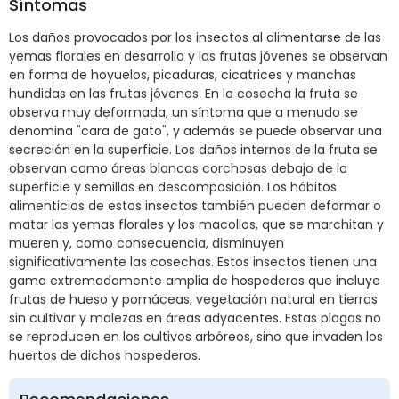
Síntomas
Los daños provocados por los insectos al alimentarse de las
yemas florales en desarrollo y las frutas jóvenes se observan
en forma de hoyuelos, picaduras, cicatrices y manchas
hundidas en las frutas jóvenes. En la cosecha la fruta se
observa muy deformada, un síntoma que a menudo se
denomina "cara de gato", y además se puede observar una
secreción en la superficie. Los daños internos de la fruta se
observan como áreas blancas corchosas debajo de la
superficie y semillas en descomposición. Los hábitos
alimenticios de estos insectos también pueden deformar o
matar las yemas florales y los macollos, que se marchitan y
mueren y, como consecuencia, disminuyen
significativamente las cosechas. Estos insectos tienen una
gama extremadamente amplia de hospederos que incluye
frutas de hueso y pomáceas, vegetación natural en tierras
sin cultivar y malezas en áreas adyacentes. Estas plagas no
se reproducen en los cultivos arbóreos, sino que invaden los
huertos de dichos hospederos.