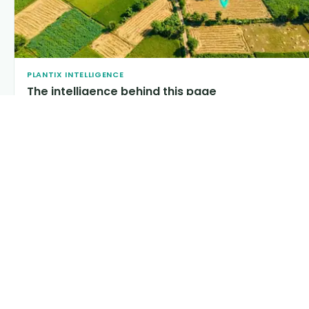
PLANTIX INTELLIGENCE
The intelligence behind this page
Explore the live agronomic data that powers Plantix disease
pages.
Discover
→