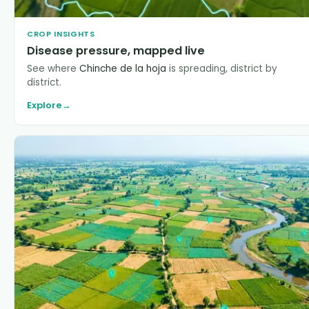
CROP INSIGHTS
Disease pressure, mapped live
See where
Chinche de la hoja
is spreading, district by
district.
Explore
→