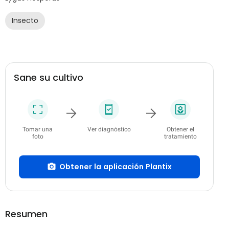
Insecto
Sane su cultivo
Tomar una
Ver diagnóstico
Obtener el
foto
tratamiento
Obtener la aplicación Plantix
Resumen