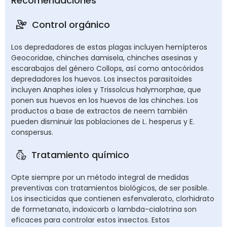
Recomendaciones
Control orgánico
Los depredadores de estas plagas incluyen hemípteros
Geocoridae, chinches damisela, chinches asesinas y
escarabajos del género Collops, así como antocóridos
depredadores los huevos. Los insectos parasitoides
incluyen Anaphes ioles y Trissolcus halymorphae, que
ponen sus huevos en los huevos de las chinches. Los
productos a base de extractos de neem también
pueden disminuir las poblaciones de L. hesperus y E.
conspersus.
Tratamiento químico
Opte siempre por un método integral de medidas
preventivas con tratamientos biológicos, de ser posible.
Los insecticidas que contienen esfenvalerato, clorhidrato
de formetanato, indoxicarb o lambda-cialotrina son
eficaces para controlar estos insectos. Estos