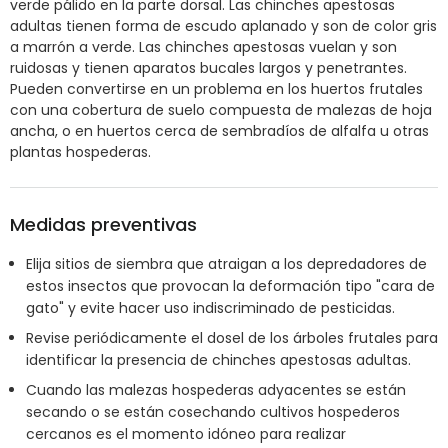
verde pálido en la parte dorsal. Las chinches apestosas
adultas tienen forma de escudo aplanado y son de color gris
a marrón a verde. Las chinches apestosas vuelan y son
ruidosas y tienen aparatos bucales largos y penetrantes.
Pueden convertirse en un problema en los huertos frutales
con una cobertura de suelo compuesta de malezas de hoja
ancha, o en huertos cerca de sembradíos de alfalfa u otras
plantas hospederas.
Medidas preventivas
Elija sitios de siembra que atraigan a los depredadores de
estos insectos que provocan la deformación tipo "cara de
gato" y evite hacer uso indiscriminado de pesticidas.
Revise periódicamente el dosel de los árboles frutales para
identificar la presencia de chinches apestosas adultas.
Cuando las malezas hospederas adyacentes se están
secando o se están cosechando cultivos hospederos
cercanos es el momento idóneo para realizar