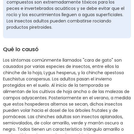
compuestos son extremadamente tóxicos para los
peces e invertebrados acuáticos y se debe evitar que el
rocío y los escurrimientos lleguen a aguas superficiales.
Los insectos adultos pueden combatirse rociando
productos piretroides.
Qué lo causó
Los síntomas comúnmente llamados "cara de gato" son
causados por varias especies de insectos, entre ellos la
chinche de la hoja, Lygus hesperus, y la chinche apestosa
Euschistus conspersus. Los adultos pasan el invierno
protegidos en el suelo. Al inicio de la temporada se
alimentan de los cultivos de hoja ancha o de las malezas de
campos adyacentes. Posteriormente en el verano, a medida
que estos hospederos alternos se secan, dichos insectos
pueden volar hacia el dosel de los árboles frutales y de
pomáceas. Las chinches adultas son insectos aplanados,
semiovalados, de color amarillo, verde y marrón oscuro a
negro. Todos tienen un característico triángulo amarillo o