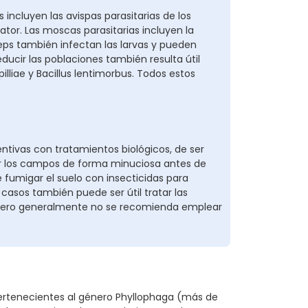
 incluyen las avispas parasitarias de los
ator. Las moscas parasitarias incluyen la
ps también infectan las larvas y pueden
ducir las poblaciones también resulta útil
illiae y Bacillus lentimorbus. Todos estos
tivas con tratamientos biológicos, de ser
isar los campos de forma minuciosa antes de
e fumigar el suelo con insecticidas para
 casos también puede ser útil tratar las
s, pero generalmente no se recomienda emplear
pertenecientes al género Phyllophaga (más de