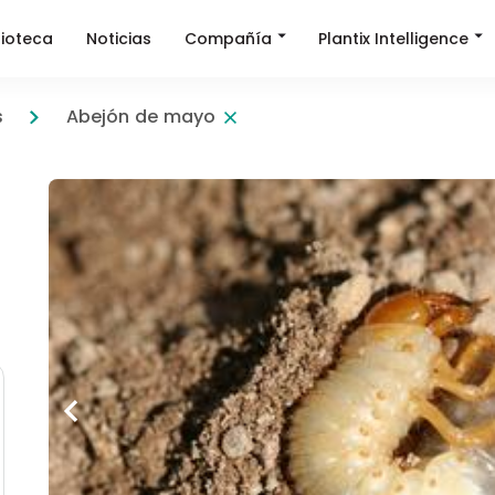
Compañía
Plantix Intelligence
lioteca
Noticias
s
Abejón de mayo