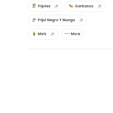
Frijoles
Garbanzo
Frijol Negro Y Mungo
Maíz
More