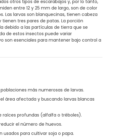
os otros tipos de escarabajos y, por lo tanto,
iden entre 12 y 25 mm de largo, son de color
os. Las larvas son blanquecinas, tienen cabeza
tienen tres pares de patas. La porción
debido a las partículas de tierra que se
ida de estos insectos puede variar
vo son esenciales para mantener bajo control a
s poblaciones más numerosas de larvas.
 el área afectada y buscando larvas blancas
raíces profundas (alfalfa o tréboles).
reducir el número de huevos.
usados para cultivar soja o papa.