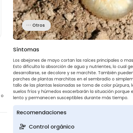
Otros
Síntomas
Los abejones de mayo cortan las raíces principales o mast
Esto dificulta la absorción de agua y nutrientes, lo cual
desarrollarse, se decolore y se marchite. También puede
parches de plantas marchitas en el sembradío o simplemen
tallo de las plantas lesionadas se torna de color púrpura, 
suelos fríos y húmedos exacerbarán la situación porque e
 o
lento y permanecen susceptibles durante más tiempo.
Recomendaciones
Control orgánico