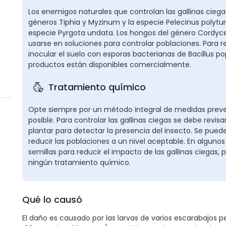
Los enemigos naturales que controlan las gallinas ciegas
géneros Tiphia y Myzinum y la especie Pelecinus polytur
especie Pyrgota undata. Los hongos del género Cordyce
usarse en soluciones para controlar poblaciones. Para re
inocular el suelo con esporas bacterianas de Bacillus pop
productos están disponibles comercialmente.
Tratamiento químico
Opte siempre por un método integral de medidas preven
posible. Para controlar las gallinas ciegas se debe rev
plantar para detectar la presencia del insecto. Se pued
reducir las poblaciones a un nivel aceptable. En algunos
semillas para reducir el impacto de las gallinas ciega
ningún tratamiento químico.
Qué lo causó
El daño es causado por las larvas de varios escarabajos 