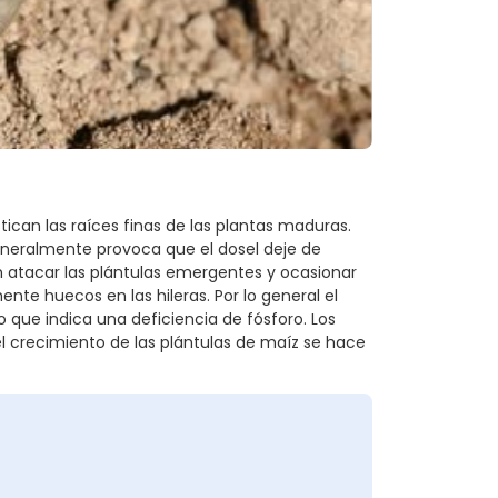
ican las raíces finas de las plantas maduras.
 generalmente provoca que el dosel deje de
n atacar las plántulas emergentes y ocasionar
te huecos en las hileras. Por lo general el
lo que indica una deficiencia de fósforo. Los
l crecimiento de las plántulas de maíz se hace