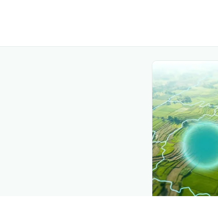
CROP INSIGHTS