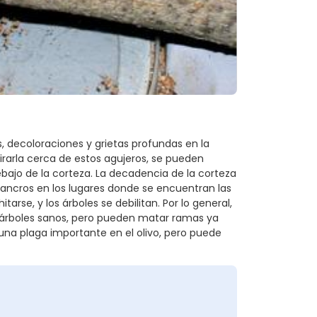
, decoloraciones y grietas profundas en la
tirarla cerca de estos agujeros, se pueden
ajo de la corteza. La decadencia de la corteza
cancros en los lugares donde se encuentran las
arse, y los árboles se debilitan. Por lo general,
os árboles sanos, pero pueden matar ramas ya
 una plaga importante en el olivo, pero puede