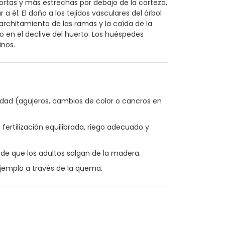
ortas y más estrechas por debajo de la corteza,
 él. El daño a los tejidos vasculares del árbol
architamiento de las ramas y la caída de la
do en el declive del huerto. Los huéspedes
inos.
dad (agujeros, cambios de color o cancros en
ertilización equilibrada, riego adecuado y
 de que los adultos salgan de la madera.
ejemplo a través de la quema.