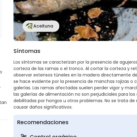
Aceituna
Síntomas
Los síntomas se caracterizan por la presencia de agujeros
corteza de las ramas o el tronco. Al cortar la corteza y re
o
observar extensos túneles en la madera directamente deb
se hace evidente por la presencia de manchas rojizas o 
e
galerías. Las ramas afectadas suelen perder vigor y marchit
las galerías de alimentación no son perjudiciales para l
debilitadas por hongos u otros problemas. No se trata de
itan
causar daños significativos.
Recomendaciones
Control orgánico