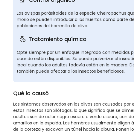
Las avispas parásitoides de la especie Cheiropachus q
morio se pueden introducir a los huertos como parte de
poblaciones del barrenillo de olivo.
Tratamiento químico
Opte siempre por un enfoque integrado con medidas pre
cuando estén disponibles. Se puede pulverizar el inse
local cuando los adultos todavía estén en la madera. D
también puede afectar a los insectos beneficiosos.
Qué lo causó
Los síntomas observados en los olivos son causados por el
estos insectos son xilófagas, lo que significa que se alime
adultos son de color negro oscuro o verde oscuro, con do
amarillos en la espalda. Las hembras usualmente eligen ár
de la corteza y excavan un túnel hacia la albura. Ponen lo