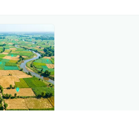
nd this page
c data that powers