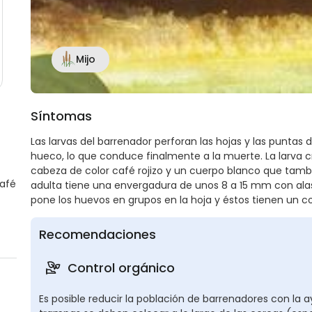
Mijo
Síntomas
Las larvas del barrenador perforan las hojas y las puntas de
hueco, lo que conduce finalmente a la muerte. La larva 
cabeza de color café rojizo y un cuerpo blanco que tamb
café
adulta tiene una envergadura de unos 8 a 15 mm con alas
pone los huevos en grupos en la hoja y éstos tienen un col
Recomendaciones
Control orgánico
Es posible reducir la población de barrenadores con la