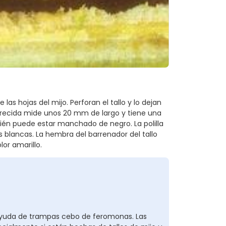
 las hojas del mijo. Perforan el tallo y lo dejan
crecida mide unos 20 mm de largo y tiene una
ién puede estar manchado de negro. La polilla
 blancas. La hembra del barrenador del tallo
or amarillo.
 ayuda de trampas cebo de feromonas. Las