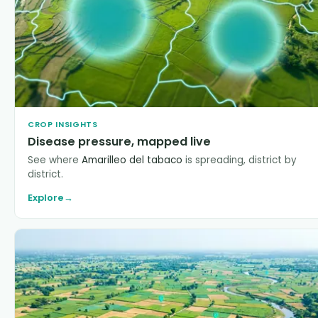
CROP INSIGHTS
Disease pressure, mapped live
See where
Amarilleo del tabaco
is spreading, district by
district.
Explore
→