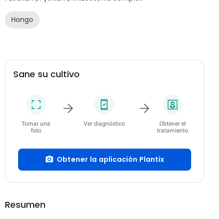
Hongo
Sane su cultivo
Tomar una
Ver diagnóstico
Obtener el
foto
tratamiento
Obtener la aplicación Plantix
Resumen