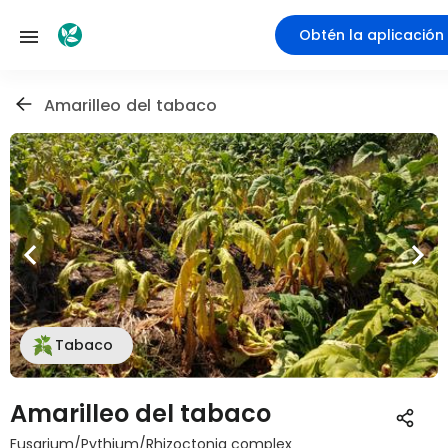
Obtén la aplicación
Amarilleo del tabaco
Tabaco
Amarilleo del tabaco
Fusarium/Pythium/Rhizoctonia complex