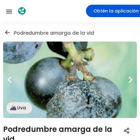
Obtén la aplicación
Podredumbre amarga de la vid
Uva
Podredumbre amarga de la
vid