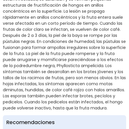
estructuras de fructificación de hongos en anillos
concéntricos en la superficie. La lesión se propaga
rápidamente en anillos concéntricos y la fruta entera suele
verse afectada en un corto período de tiempo. Cuando las
frutas de color claro se infectan, se vuelven de color café.
Después de 2 a 3 días, la piel de la baya se rompe por las
pústulas negras. En condiciones de humedad, las pústulas se
fusionan para formar ampollas irregulares sobre la superficie
de la fruta. La piel de la fruta puede romperse y la fruta
puede arrugarse y momificarse pareciéndose a los efectos
de la podredumbre negra, Phyllosticta ampelicida. Los
síntomas también se desarrollan en los brotes jóvenes y los
tallos de los racimos de frutas, pero son menos obvios. En las
hojas infectadas, los síntomas aparecen como motas
diminutas, hundidas, de color café rojizo con halos amarillos.
Las esporas también pueden infectar brotes, pecíolos y
pedicelos. Cuando los pedicelos están infectados, el hongo
puede volverse inactivo, hasta que la fruta madura.
Recomendaciones