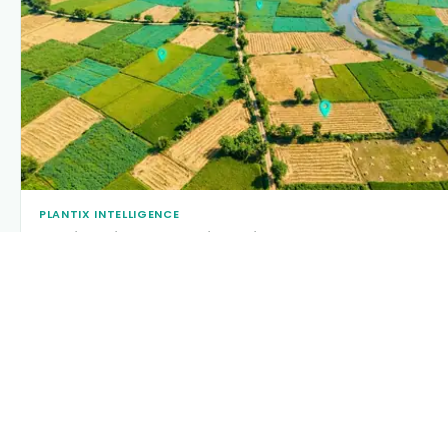
PLANTIX INTELLIGENCE
The intelligence behind this page
Explore the live agronomic data that powers Plantix disease
pages.
Discover
→