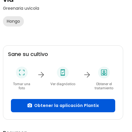
Greenaria uvicola
Hongo
Sane su cultivo
Tomar una
Ver diagnóstico
Obtener el
foto
tratamiento
Obtener la aplicación Plantix