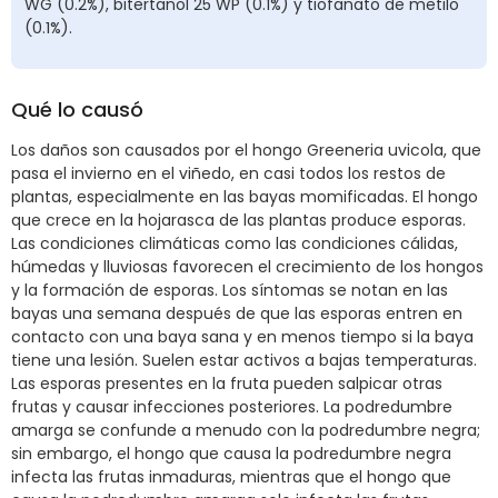
WG (0.2%), bitertanol 25 WP (0.1%) y tiofanato de metilo
(0.1%).
Qué lo causó
Los daños son causados por el hongo Greeneria uvicola, que
pasa el invierno en el viñedo, en casi todos los restos de
plantas, especialmente en las bayas momificadas. El hongo
que crece en la hojarasca de las plantas produce esporas.
Las condiciones climáticas como las condiciones cálidas,
húmedas y lluviosas favorecen el crecimiento de los hongos
y la formación de esporas. Los síntomas se notan en las
bayas una semana después de que las esporas entren en
contacto con una baya sana y en menos tiempo si la baya
tiene una lesión. Suelen estar activos a bajas temperaturas.
Las esporas presentes en la fruta pueden salpicar otras
frutas y causar infecciones posteriores. La podredumbre
amarga se confunde a menudo con la podredumbre negra;
sin embargo, el hongo que causa la podredumbre negra
infecta las frutas inmaduras, mientras que el hongo que