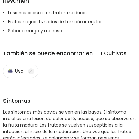
Resumen
Lesiones oscuras en frutos maduros.
Frutos negros tiznados de tamaño irregular.
Sabor amargo y mohoso.
También se puede encontrar en
1
Cultivos
Uva
Síntomas
Los síntomas más obvios se ven en las bayas. El síntoma
inicial es una lesión de color café, acuosa, que se observa en
la fruta madura. Los frutos se vuelven susceptibles a la
infección al inicio de la maduración. Una vez que los frutos
están infectados, se ablandan y se forman pequeñas