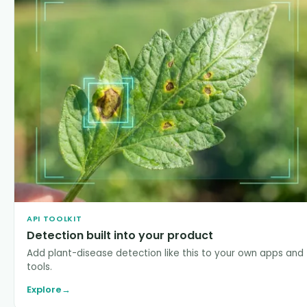
API TOOLKIT
Detection built into your product
Add plant-disease detection like this to your own apps and
tools.
Explore
→