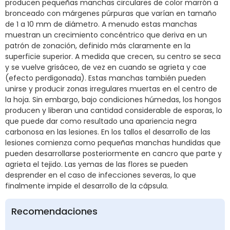
producen pequeñas manchas circulares de color marrón a
bronceado con márgenes púrpuras que varían en tamaño
de 1 a 10 mm de diámetro. A menudo estas manchas
muestran un crecimiento concéntrico que deriva en un
patrón de zonación, definido más claramente en la
superficie superior. A medida que crecen, su centro se seca
y se vuelve grisáceo, de vez en cuando se agrieta y cae
(efecto perdigonada). Estas manchas también pueden
unirse y producir zonas irregulares muertas en el centro de
la hoja. Sin embargo, bajo condiciones húmedas, los hongos
producen y liberan una cantidad considerable de esporas, lo
que puede dar como resultado una apariencia negra
carbonosa en las lesiones. En los tallos el desarrollo de las
lesiones comienza como pequeñas manchas hundidas que
pueden desarrollarse posteriormente en cancro que parte y
agrieta el tejido. Las yemas de las flores se pueden
desprender en el caso de infecciones severas, lo que
finalmente impide el desarrollo de la cápsula.
Recomendaciones