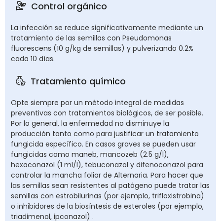
Control orgánico
La infección se reduce significativamente mediante un
tratamiento de las semillas con Pseudomonas
fluorescens (10 g/kg de semillas) y pulverizando 0.2%
cada 10 días.
Tratamiento químico
Opte siempre por un método integral de medidas
preventivas con tratamientos biológicos, de ser posible.
Por lo general, la enfermedad no disminuye la
producción tanto como para justificar un tratamiento
fungicida específico. En casos graves se pueden usar
fungicidas como maneb, mancozeb (2.5 g/l),
hexaconazol (1 ml/l), tebuconazol y difenoconazol para
controlar la mancha foliar de Alternaria. Para hacer que
las semillas sean resistentes al patógeno puede tratar las
semillas con estrobilurinas (por ejemplo, trifloxistrobina)
o inhibidores de la biosíntesis de esteroles (por ejemplo,
triadimenol, ipconazol) .