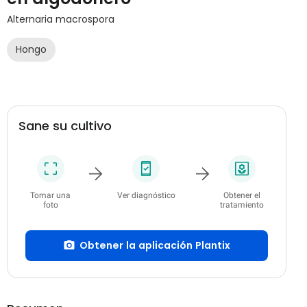
Alternaria macrospora
Hongo
Sane su cultivo
Tomar una
Ver diagnóstico
Obtener el
foto
tratamiento
Obtener la aplicación Plantix