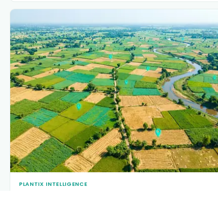
PLANTIX INTELLIGENCE
The intelligence behind this page
Explore the live agronomic data that powers Plantix disease