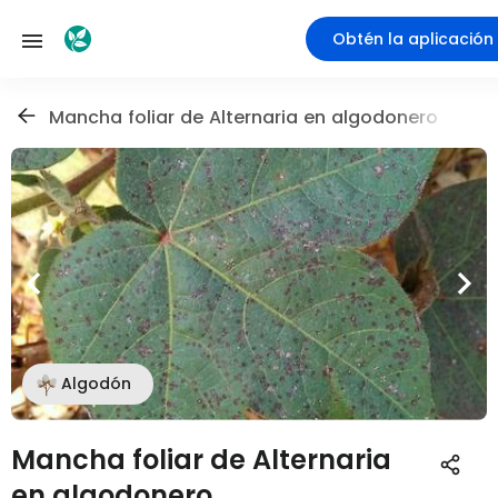
Obtén la aplicación
Mancha foliar de Alternaria en algodonero
Algodón
Mancha foliar de Alternaria
en algodonero