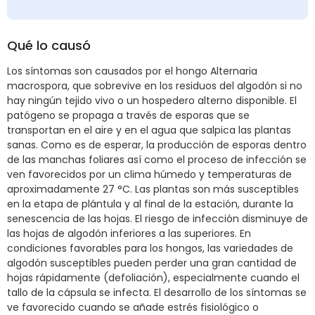
Qué lo causó
Los síntomas son causados por el hongo Alternaria
macrospora, que sobrevive en los residuos del algodón si no
hay ningún tejido vivo o un hospedero alterno disponible. El
patógeno se propaga a través de esporas que se
transportan en el aire y en el agua que salpica las plantas
sanas. Como es de esperar, la producción de esporas dentro
de las manchas foliares así como el proceso de infección se
ven favorecidos por un clima húmedo y temperaturas de
aproximadamente 27 °C. Las plantas son más susceptibles
en la etapa de plántula y al final de la estación, durante la
senescencia de las hojas. El riesgo de infección disminuye de
las hojas de algodón inferiores a las superiores. En
condiciones favorables para los hongos, las variedades de
algodón susceptibles pueden perder una gran cantidad de
hojas rápidamente (defoliación), especialmente cuando el
tallo de la cápsula se infecta. El desarrollo de los síntomas se
ve favorecido cuando se añade estrés fisiológico o