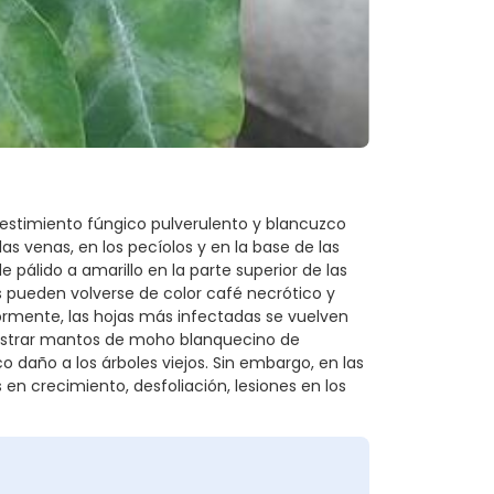
stimiento fúngico pulverulento y blancuzco
as venas, en los pecíolos y en la base de las
pálido a amarillo en la parte superior de las
 pueden volverse de color café necrótico y
ormente, las hojas más infectadas se vuelven
mostrar mantos de moho blanquecino de
 daño a los árboles viejos. Sin embargo, en las
 en crecimiento, desfoliación, lesiones en los