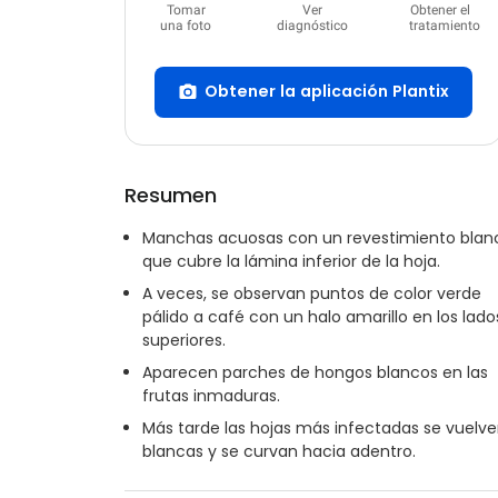
Tomar
Ver
Obtener el
una foto
diagnóstico
tratamiento
Obtener la aplicación Plantix
Resumen
Manchas acuosas con un revestimiento blan
que cubre la lámina inferior de la hoja.
A veces, se observan puntos de color verde
pálido a café con un halo amarillo en los lado
superiores.
Aparecen parches de hongos blancos en las
frutas inmaduras.
Más tarde las hojas más infectadas se vuelv
blancas y se curvan hacia adentro.