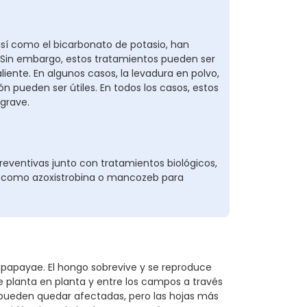
, así como el bicarbonato de potasio, han
 Sin embargo, estos tratamientos pueden ser
aliente. En algunos casos, la levadura en polvo,
n pueden ser útiles. En todos los casos, estos
grave.
ventivas junto con tratamientos biológicos,
as como azoxistrobina o mancozeb para
papayae. El hongo sobrevive y se reproduce
e planta en planta y entre los campos a través
o pueden quedar afectadas, pero las hojas más