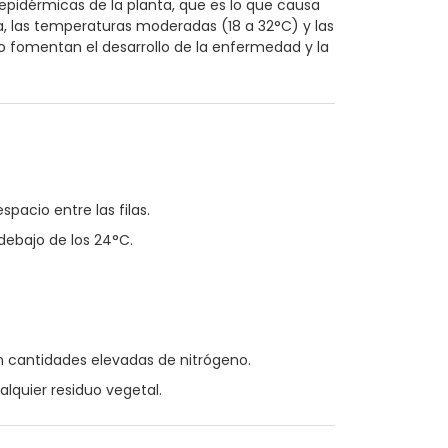
 epidérmicas de la planta, que es lo que causa
da, las temperaturas moderadas (18 a 32°C) y las
o fomentan el desarrollo de la enfermedad y la
pacio entre las filas.
ebajo de los 24°C.
on cantidades elevadas de nitrógeno.
alquier residuo vegetal.