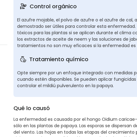
Control orgánico
El azufre mojable, el polvo de azufre o el azufre de cal
demostrado ser útiles para controlar esta enfermedad.
tóxicos para las plantas si se aplican durante el clima c
los extractos de aceite de neem y las soluciones de jabó
tratamientos no son muy eficaces si la enfermedad es 
Tratamiento químico
Opte siempre por un enfoque integrado con medidas pre
cuando estén disponibles. Se pueden aplicar fungicid
controlar el mildiú pulverulento en la papaya.
Qué lo causó
La enfermedad es causada por el hongo Oidium caricae-
sólo en las plantas de papaya. Las esporas se dispersan d
del viento. Las hojas en todas las etapas del crecimient