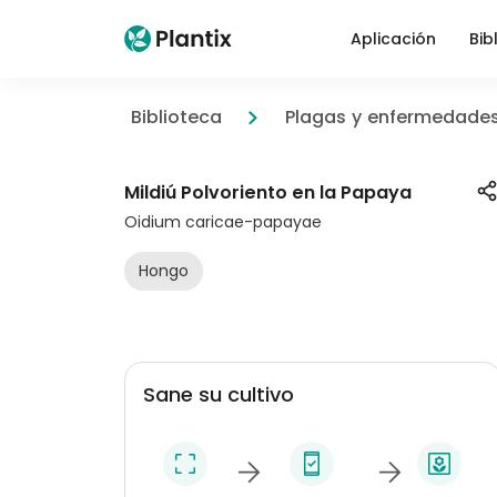
Aplicación
Bib
Biblioteca
Plagas y enfermedade
Mildiú Polvoriento en la Papaya
Oidium caricae-papayae
Hongo
Sane su cultivo