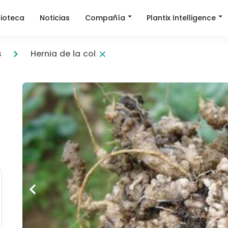
Compañía
Plantix Intelligence
lioteca
Noticias
s
Hernia de la col