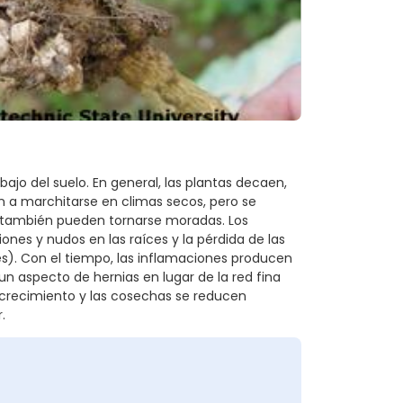
jo del suelo. En general, las plantas decaen,
en a marchitarse en climas secos, pero se
 también pueden tornarse moradas. Los
ones y nudos en las raíces y la pérdida de las
s). Con el tiempo, las inflamaciones producen
n aspecto de hernias en lugar de la red fina
 crecimiento y las cosechas se reducen
.