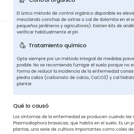
El único método de control orgánico disponible es elevar 
mezclando conchas de ostras o cal de dolomita en el su
pequeños jardineros y agricultores). Existen kits de aná
verificar habitualmente el pH.
Tratamiento químico
Opte siempre por un método integral de medidas preven
posible. No se recomienda fumigar el suelo porque no e
forma de reducir la incidencia de la enfermedad consis
piedra caliza (carbonato de calcio, CaCO3) y cal hidra
plantar.
Qué lo causó
Los síntomas de la enfermedad se producen cuando las r
Plasmodiophora brassicae, que habita en el suelo. Es un p
plantas, una serie de cultivos importantes como coles de Br