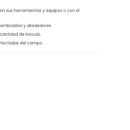
on sus herramientas y equipos o con el
sembradíos y alrededores.
 cantidad de inóculo.
infectadas del campo.