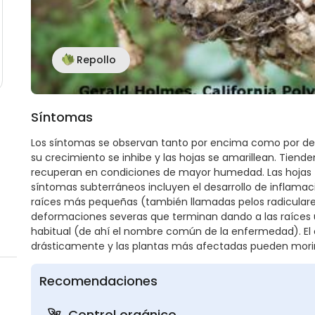
Repollo
Síntomas
Los síntomas se observan tanto por encima como por deba
su crecimiento se inhibe y las hojas se amarillean. Tiend
recuperan en condiciones de mayor humedad. Las hojas
síntomas subterráneos incluyen el desarrollo de inflamaci
raíces más pequeñas (también llamadas pelos radiculare
deformaciones severas que terminan dando a las raíces u
habitual (de ahí el nombre común de la enfermedad). El
drásticamente y las plantas más afectadas pueden morir
Recomendaciones
Control orgánico