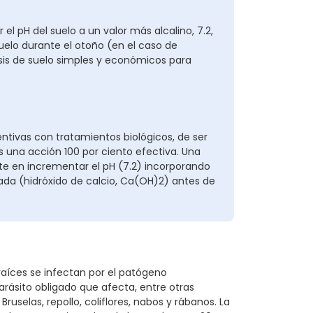
el pH del suelo a un valor más alcalino, 7.2,
elo durante el otoño (en el caso de
lisis de suelo simples y económicos para
tivas con tratamientos biológicos, de ser
s una acción 100 por ciento efectiva. Una
te en incrementar el pH (7.2) incorporando
tada (hidróxido de calcio, Ca(OH)2) antes de
aíces se infectan por el patógeno
arásito obligado que afecta, entre otras
uselas, repollo, coliflores, nabos y rábanos. La