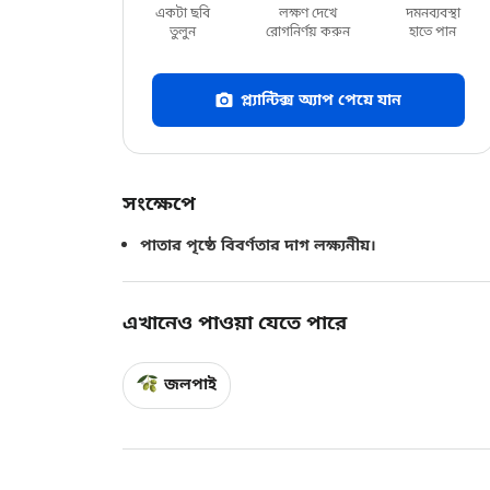
একটা ছবি
লক্ষণ দেখে
দমনব্যবস্থা
তুলুন
রোগনির্ণয় করুন
হাতে পান
প্ল্যান্টিক্স অ্যাপ পেয়ে যান
সংক্ষেপে
পাতার পৃষ্ঠে বিবর্ণতার দাগ লক্ষ্যনীয়।
এখানেও পাওয়া যেতে পারে
জলপাই