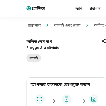
অ্যাপ
গ্রন্থাগার
গ্রন্থাগার
বালাই এবং রোগ
অলিভ 
অলিভ লেস বাগ
Froggattia olivinia
বালাই
আপনার ফসলকে রোগমুক্ত করুন