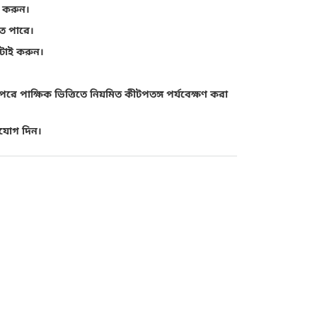
োগ করুন।
তে পারে।
ঁটাই করুন।
ে পাক্ষিক ভিত্তিতে নিয়মিত কীটপতঙ্গ পর্যবেক্ষণ করা
োযোগ দিন।