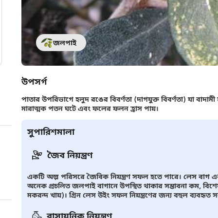
জলপাই
উপসর্গ
পাতার উপরিভাগে হলুদ রঙের বিবর্ণতা (দাগযুক্ত বিবর্ণতা) যা বাদা
মারাত্মক পতন ঘটে এবং ফলের ফলন হ্রাস পায়।
সুপারিশমালা
জৈব নিয়ন্ত্রণ
একটি অল্প পরিসরে জৈবিক নিয়ন্ত্রণ সফল হতে পারে। লেস বাগ
অনেক প্রচলিত জলপাই বাগানে উপস্থিত থাকার সম্ভাবনা কম, বিশে
মকরন্দ খায়)। গ্রিন লেস উইং সফল নিয়ন্ত্রণের জন্য বহুল ব্যবহৃত
রাসায়নিক নিয়ন্ত্রণ