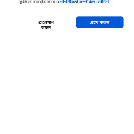
কুকিজ ব্যবহার করে।
গোপনীয়তা সম্পর্কিত নোটিশ
প্রত্যাখান
গ্রহণ করুন
করুন