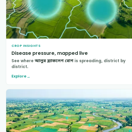
CROP INSIGHTS
Disease pressure, mapped live
See where
আলুর ব্ল্যাকলেগ রোগ
is spreading, district by
district.
Explore
→