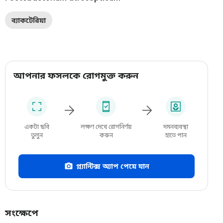
ব্যাকটেরিয়া
আপনার ফসলকে রোগমুক্ত করুন
একটা ছবি
লক্ষণ দেখে রোগনির্ণয়
দমনব্যবস্থা
তুলুন
করুন
হাতে পান
প্ল্যান্টিক্স অ্যাপ পেয়ে যান
সংক্ষেপে