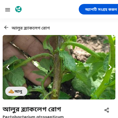
অ্যাপটি সংগ্রহ করুন
আলুর ব্ল্যাকলেগ রোগ
আলু
আলুর ব্ল্যাকলেগ রোগ
Pectobacterium atrosepticum