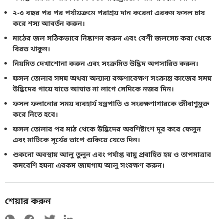
২-৩ বছর পর পর পর্যায়ক্রমে পরাশ্রয় দান করেনা এরকম ফসল চাষ
করে শস্য আবর্তন করুন।
মাঠের জল সঠিকভাবে নিষ্কাশন করুন এবং বেশী জলসেচ করা থেকে
বিরত থাকুন।
নিয়মিত দেখাশোনা করুন এবং সংক্রমিত উদ্ভিদ অপসারিত করুন।
ফসল তোলার সময় অথবা অন্যান্য রক্ষণাবেক্ষণ সংক্রান্ত কাজের সময়
উদ্ভিদের গায়ে যাতে আঘাত না লাগে সেদিকে নজর দিন।
ফসল ফলানোর সময় ব্যবহার্য যন্ত্রপাতি ও সংরক্ষণাগারকে জীবাণুমুক্ত
করে নিতে হবে।
ফসল তোলার পর মাঠ থেকে উদ্ভিদের অবশিষ্টাংশ দূর করে ফেলুন
এবং মাটিকে সূর্যের তাপে শুকিয়ে যেতে দিন।
শুকনো অবস্থায় আলু তুলুন এবং পর্যাপ্ত বায়ু প্রবাহিত হয় ও তাপমাত্রার
কমবেশি হয়না এরকম জায়গায় আলু সংরক্ষণ করুন।
শেয়ার করুন