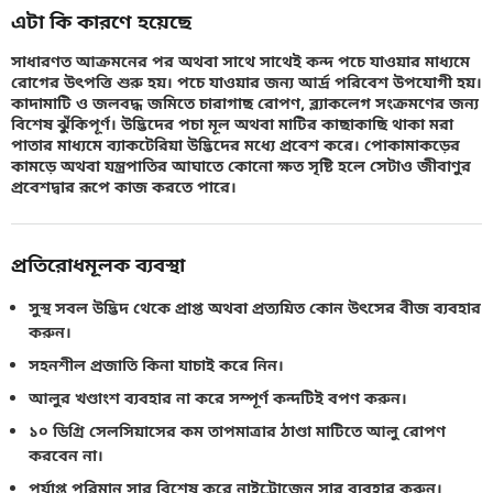
এটা কি কারণে হয়েছে
সাধারণত আক্রমনের পর অথবা সাথে সাথেই কন্দ পচে যাওয়ার মাধ্যমে
রোগের উৎপত্তি শুরু হয়। পচে যাওয়ার জন্য আর্দ্র পরিবেশ উপযোগী হয়।
কাদামাটি ও জলবদ্ধ জমিতে চারাগাছ রোপণ, ব্ল্যাকলেগ সংক্রমণের জন্য
বিশেষ ঝুঁকিপূর্ণ। উদ্ভিদের পচা মূল অথবা মাটির কাছাকাছি থাকা মরা
পাতার মাধ্যমে ব্যাকটেরিয়া উদ্ভিদের মধ্যে প্রবেশ করে। পোকামাকড়ের
কামড়ে অথবা যন্ত্রপাতির আঘাতে কোনো ক্ষত সৃষ্টি হলে সেটাও জীবাণুর
প্রবেশদ্বার রূপে কাজ করতে পারে।
প্রতিরোধমূলক ব্যবস্থা
সুস্থ সবল উদ্ভিদ থেকে প্রাপ্ত অথবা প্রত্যয়িত কোন উৎসের বীজ ব্যবহার
করুন।
সহনশীল প্রজাতি কিনা যাচাই করে নিন।
আলুর খণ্ডাংশ ব্যবহার না করে সম্পূর্ণ কন্দটিই বপণ করুন।
১০ ডিগ্রি সেলসিয়াসের কম তাপমাত্রার ঠাণ্ডা মাটিতে আলু রোপণ
করবেন না।
পর্যাপ্ত পরিমান সার বিশেষ করে নাইট্রোজেন সার ব্যবহার করুন।