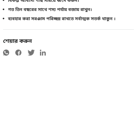
বিকল্প আবাসী গাছ সরিয়ে ধ্বংস করুন।
গত তিন বছরের সাথে শস্য পর্যায় বজায় রাখুন।
ব্যবহার করা সরঞ্জাম পরিচ্ছন্ন রাখতে সর্বাত্মক সতর্ক থাকুন ।
শেয়ার করুন