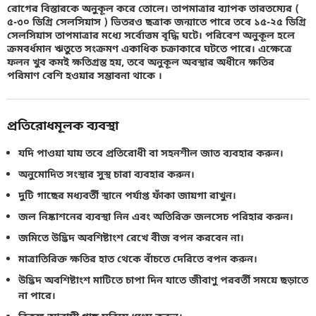
রোগের বিস্তারকে অনুকূল করে তোলে। তাপমাত্রার ব্যাপক তারতম্যের (
৫-৩০ ডিগ্রি সেলসিয়াস ) ভিতরও ছত্রাক জন্মাতে পারে তবে ১৫-২৫ ডিগ্রি
সেলসিয়াস তাপমাত্রার মধ্যে সর্বোত্তম বৃদ্ধি ঘটে। পরিবেশ অনুকূল হলে
ক্রমবর্ধমান ঋতুতে সংক্রমণ একাধিক চক্রাকারে ঘটতে পারে। এক্ষেত্রে
ফলন খুব কমই ক্ষতিগ্রস্ত হয়, তবে অনুকূল অবস্থার অধীনে ক্ষতির
পরিমাণ বেশি হওয়ার সম্ভাবনা থাকে ।
প্রতিরোধমূলক ব্যবস্থা
যদি পাওয়া যায় তবে প্রতিরোধী বা সহনশীল জাত ব্যবহার করুন।
অনুমোদিত সংস্থার সুস্থ চারা ব্যবহার করুন।
দুটি গাছের মধ্যবর্তী স্থানে পর্যাপ্ত ফাঁকা জায়গা রাখুন।
জল নিষ্কাশনের ব্যবস্থা নিন এবং অতিরিক্ত জলসেচ পরিহার করুন।
জমিতে উদ্ভিদ অবশিষ্টাংশ রেখে বীজ বপন করবেন না।
মাত্রাতিরিক্ত ক্ষতির হাত থেকে বাঁচতে দেরিতে বপন করুন।
উদ্ভিদ অবশিষ্টাংশ মাটিতে চাপা দিন যাতে জীবাণু পরবর্তী সময়ে ছড়াতে
না পারে।