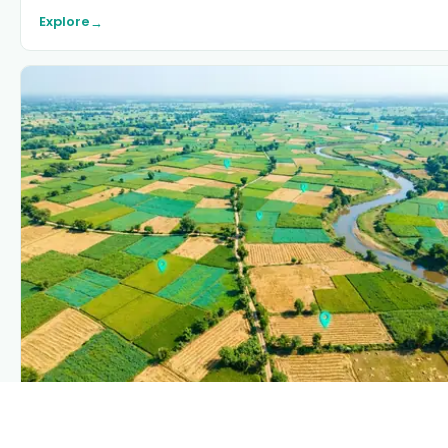
Explore
→
PLANTIX INTELLIGENCE