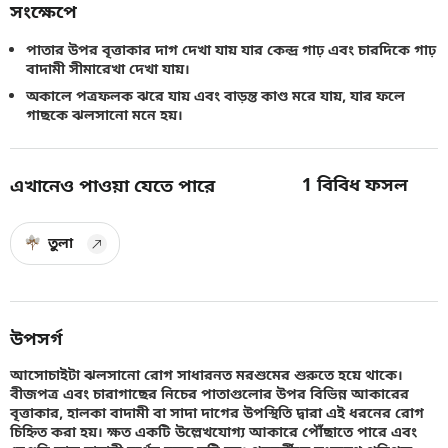
সংক্ষেপে
পাতার উপর বৃত্তাকার দাগ দেখা যায় যার কেন্দ্র গাঢ় এবং চারদিকে গাঢ়
বাদামী সীমারেখা দেখা যায়।
অকালে পত্রফলক ঝরে যায় এবং বাড়ন্ত কাণ্ড মরে যায়, যার ফলে
গাছকে ঝলসানো মনে হয়।
1
বিবিধ ফসল
এখানেও পাওয়া যেতে পারে
তুলা
উপসর্গ
আসোচাইটা ঝলসানো রোগ সাধারনত মরশুমের শুরুতে হয়ে থাকে।
বীজপত্র এবং চারাগাছের নিচের পাতাগুলোর উপর বিভিন্ন আকারের
বৃত্তাকার, হালকা বাদামী বা সাদা দাগের উপস্থিতি দ্বারা এই ধরনের রোগ
চিহ্নিত করা হয়। ক্ষত একটি উল্লেখযোগ্য আকারে পৌঁছাতে পারে এবং