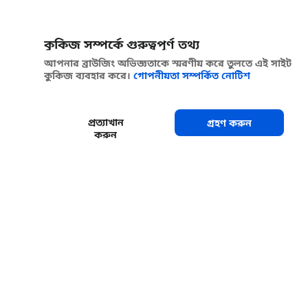
কুকিজ সম্পর্কে গুরুত্বপূর্ণ তথ্য
আপনার ব্রাউজিং অভিজ্ঞতাকে স্মরণীয় করে তুলতে এই সাইট
কুকিজ ব্যবহার করে।
গোপনীয়তা সম্পর্কিত নোটিশ
প্রত্যাখান
গ্রহণ করুন
করুন