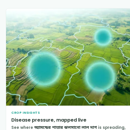
CROP INSIGHTS
Disease pressure, mapped live
See where
অ্যামন্ডের পাতার ঝলসানো লাল দাগ
is spreading,