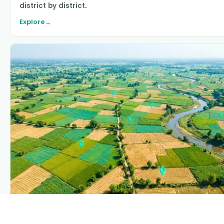
district by district.
Explore
→
PLANTIX INTELLIGENCE