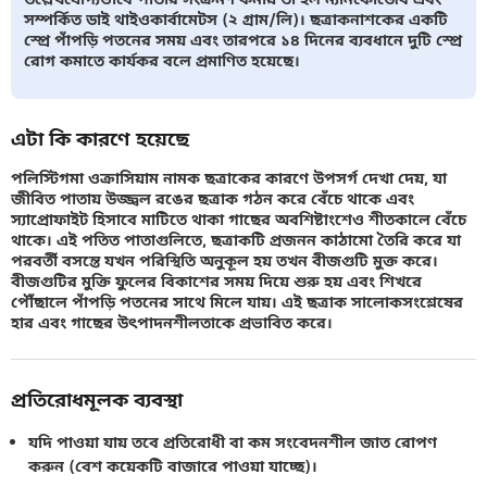
সম্পর্কিত ডাই থাইওকার্বামেটস (২ গ্রাম/লি)। ছত্রাকনাশকের একটি
স্প্রে পাঁপড়ি পতনের সময় এবং তারপরে ১৪ দিনের ব্যবধানে দুটি স্প্রে
রোগ কমাতে কার্যকর বলে প্রমাণিত হয়েছে।
এটা কি কারণে হয়েছে
পলিস্টিগমা ওক্রাসিয়াম নামক ছত্রাকের কারণে উপসর্গ দেখা দেয়, যা
জীবিত পাতায় উজ্জ্বল রঙের ছত্রাক গঠন করে বেঁচে থাকে এবং
স্যাপ্রোফাইট হিসাবে মাটিতে থাকা গাছের অবশিষ্টাংশেও শীতকালে বেঁচে
থাকে। এই পতিত পাতাগুলিতে, ছত্রাকটি প্রজনন কাঠামো তৈরি করে যা
পরবর্তী বসন্তে যখন পরিস্থিতি অনুকূল হয় তখন বীজগুটি মুক্ত করে।
বীজগুটির মুক্তি ফুলের বিকাশের সময় দিয়ে শুরু হয় এবং শিখরে
পৌঁছালে পাঁপড়ি পতনের সাথে মিলে যায়। এই ছত্রাক সালোকসংশ্লেষের
হার এবং গাছের উৎপাদনশীলতাকে প্রভাবিত করে।
প্রতিরোধমূলক ব্যবস্থা
যদি পাওয়া যায় তবে প্রতিরোধী বা কম সংবেদনশীল জাত রোপণ
করুন (বেশ কয়েকটি বাজারে পাওয়া যাচ্ছে)।