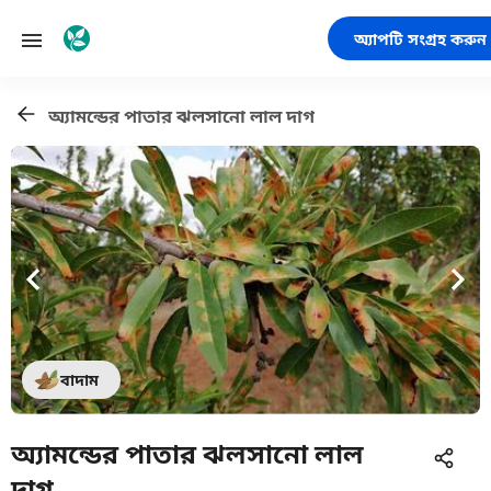
অ্যাপটি সংগ্রহ করুন
অ্যামন্ডের পাতার ঝলসানো লাল দাগ
বাদাম
অ্যামন্ডের পাতার ঝলসানো লাল
দাগ