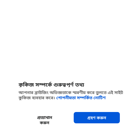
কুকিজ সম্পর্কে গুরুত্বপূর্ণ তথ্য
আপনার ব্রাউজিং অভিজ্ঞতাকে স্মরণীয় করে তুলতে এই সাইট
কুকিজ ব্যবহার করে।
গোপনীয়তা সম্পর্কিত নোটিশ
প্রত্যাখান
গ্রহণ করুন
করুন