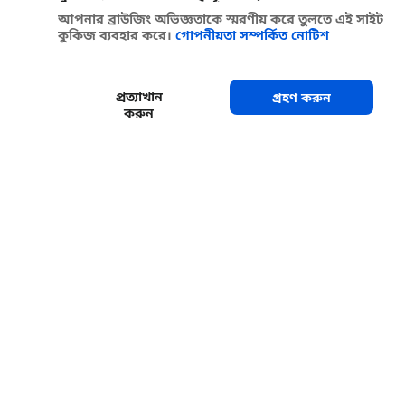
আপনার ব্রাউজিং অভিজ্ঞতাকে স্মরণীয় করে তুলতে এই সাইট
কুকিজ ব্যবহার করে।
গোপনীয়তা সম্পর্কিত নোটিশ
প্রত্যাখান
গ্রহণ করুন
করুন