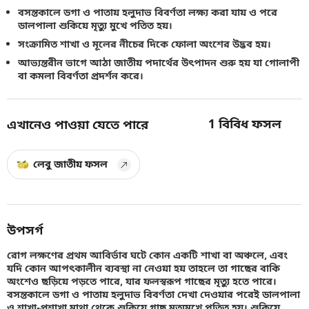
বসন্তকালে ডগা ও পাতায় হলুদাভ বিবর্ণতা লক্ষ্য করা যায় ও পরে
ডালপালা শুকিয়ে মৃত্যু মুখে পতিত হয়।
সংক্রামিত শাখা ও মূলের নীচের দিকে ফোলা অংশের উদ্ভব হয়।
আভ্যন্তরীন ভাগে আঠা জাতীয় পদার্থের উৎপাদন শুরু হয় যা গোলাপী
বা কমলা বিবর্ণতা প্রদর্শন করে।
1
বিবিধ ফসল
এখানেও পাওয়া যেতে পারে
লেবু জাতীয় ফসল
উপসর্গ
রোগ লক্ষণের প্রথম আবির্ভাব ঘটে কোন একটি শাখা বা অঞ্চলে, এবং
যদি কোন আপৎকালীন ব্যবস্থা না নেওয়া হয় তাহলে তা গাছের বাকি
অংশেও ছড়িয়ে পড়তে পারে, যার ফলস্বরূপ গাছের মৃত্যু হতে পারে।
বসন্তকালে ডগা ও পাতায় হলুদাভ বিবর্ণতা দেখা দেওয়ার পরেই ডালপালা
ও শাখা-প্রশাখা মাথা থেকে শুকিয়ে গাছ মৃত্যুমুখে পতিত হয়। শুকিয়ে