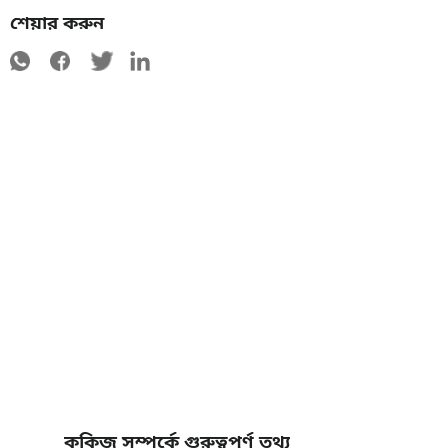
শেয়ার করুন
কুকিজ সম্পর্কে গুরুত্বপূর্ণ তথ্য