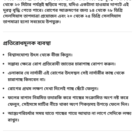
থেকে ২০ মিটার পর্যন্তই ছড়িয়ে পড়ে, যদিও একটানা হাওয়ার দাপটে এই
দূরত্ব বৃদ্ধি পেতে পারে। রোগের আক্রমণের জন্য ১৪ থেকে ২৮ ডিগ্রি
সেলসিয়াস তাপমাত্রা প্রয়োজন এবং ২০ থেকে ২৫ ডিগ্রি সেলসিয়াস
তাপমাত্রা হলো সবচেয়ে উপযুক্ত।
প্রতিরোধমূলক ব্যবস্থা
বিশ্বাসযোগ্য উৎস থেকে বীজ কিনুন।
সম্ভাব্য ক্ষেত্রে রোগ প্রতিরোধী জাতের চারাগাছ রোপণ করুন।
এলাকার যে নার্সারী এই রোগের উৎসস্থল সেই নার্সারীর কাছ থেকে
চারাগাছ কিনবেন না।
রোগের প্রথম লক্ষণ দেখা দিলেই গাছ ছেঁটে ফেলুন।
ফলের বাগান নিয়মিত তদারকি করে গাছের সংক্রামিত অংশ নষ্ট করে
ফেলুন, সেইসঙ্গে মাটির নীচে থাকা অংশ শিকড়সহ উপড়ে ফেলে দিন।
আন্তঃপরিচর্যার সময় যাতে গাছের গায়ে আঘাত না লাগে সেদিকে লক্ষ্য
রাখুন।