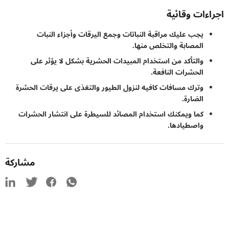
ءات وقائية
يجب عليك مراقبة النباتات وجمع اليرقات وأجزاء النبات
المصابة والتخلص منها.
والتأكد من استخدام المبيدات الحشرية بشكل لا يؤثر على
الحشرات النافعة.
وترك مسافات كافيه لنزول الطيور والتغذى على يرقات الحشرة
الضارة.
كما ويمكنك استخدام المصائد للسيطرة على انتشار الحشرات
واصطيادها.
مشاركة