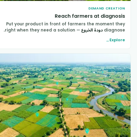
DEMAND CREATIO
Reach farmers at diagnosi
Put your product in front of farmers the moment the
diagnos
دودة الخروع
— right when they need a solution.
Explor
→