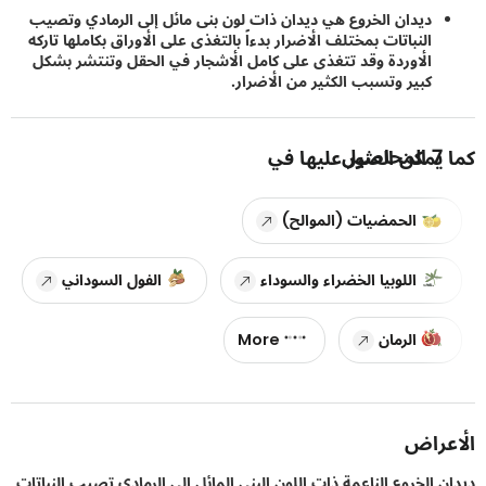
ديدان الخروع هي ديدان ذات لون بنى مائل إلى الرمادي وتصيب
النباتات بمختلف الأضرار بدءاً بالتغذى على الأوراق بكاملها تاركه
الأوردة وقد تتغذى على كامل الأشجار في الحقل وتنتشر بشكل
كبير وتسبب الكثير من الأضرار.
7
المحاصيل
يمكن العثور عليها في
الحمضيات (الموالح)
اللوبيا الخضراء والسوداء
الفول السوداني
الرمان
More
راض
 الخروع الناعمة ذات اللون البنى المائل إلى الرمادي تصيب النباتات