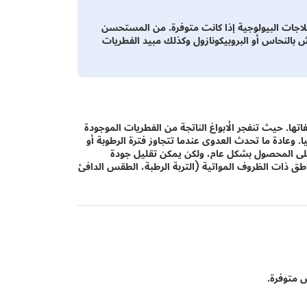
علاجات البيولوجية إذا كانت متوفرة. من المستحسن
ش بالنحاس أو البروبيكونازول وكذلك مبيد الفطريات
اتها. حيث تنفجر الأبواغ الناتجة من الفطريات الموجودة
يا. وعادة ما تحدث العدوى عندما تتجاوز فترة الرطوبة أو
 تأثير ضئيل على المحصول بشكل عام، ولكن يمكن تقليل جودة
طق ذات الظروف المواتية (التربة الرطبة، الطقس الدافئ
 متوفرة.