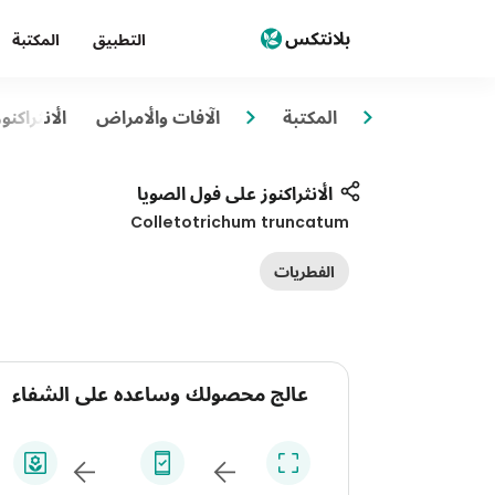
التطبيق
المكتبة
المكتبة
الآفات والأمراض
الأنثراكن
الأنثراكنوز على فول الصويا
Colletotrichum truncatum
الفطريات
عالج محصولك وساعده على الشفاء