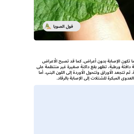
فول الصويا
ما تكون الإصابة بدون أعراض. كما قد تصبح الأعراض
ة دافئة ورطبة، تظهر بقع داكنة صغيرة غير منتظمة على
م تتجعد الأوراق وتتحول الأوردة إلى اللون البني. أما
عدوى المبكرة للشتلات إلى الإصابة بالرقاد.