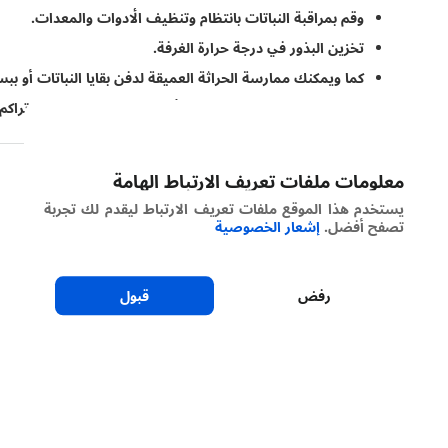
وقم بمراقبة النباتات بانتظام وتنظيف الأدوات والمعدات.
تخزين البذور في درجة حرارة الغرفة.
كما ويمكنك ممارسة الحراثة العميقة لدفن بقايا النباتات أو بب
وممارسة مناوبة المحاصيل مع أخرى غير مضيفة لتجنب تراكم 
معلومات ملفات تعريف الارتباط الهامة
يستخدم هذا الموقع ملفات تعريف الارتباط ليقدم لك تجربة
تصفح أفضل.
إشعار الخصوصية
رفض
قبول