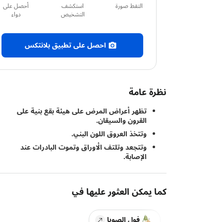
التقط صورة
استكشف
أحصل على
التشخيص
دواء
احصل على تطبيق بلانتكس
نظرة عامة
تظهر أعراض المرض على هيئة بقع بنية على
القرون والسيقان.
وتتخذ العروق اللون البني.
وتتجعد وتلتف الأوراق وتموت البادرات عند
الإصابة.
كما يمكن العثور عليها في
فول الصويا