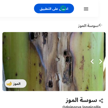
احصل على التطبيق
وسة الموز
الموز
سوسة الموز
Odoiporus longicoll