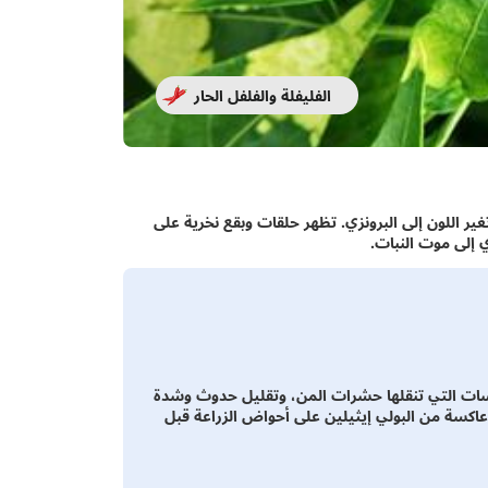
الفليفلة والفلفل الحار
ير اللون إلى البرونزي. تظهر حلقات وبقع نخرية على
ي إلى موت النبات.
روسات التي تنقلها حشرات المن، وتقليل حدوث وشدة
كسة من البولي إيثيلين على أحواض الزراعة قبل