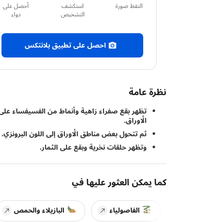
التقط صورة
استكشف
أحصل على
التشخيص
دواء
احصل على تطبيق بلانتكس
نظرة عامة
تظهر بقع صفراء زاهية وأنماط من الفسيفساء على
الأوراق.
ثم تتحول بعض مناطق الأوراق إلى اللون البرونزي.
وتظهر حلقات نخرية وبقع على الثمار.
كما يمكن العثور عليها في
الفاصولياء
البازيلاء والحمص