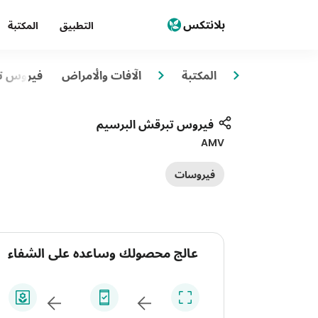
التطبيق
المكتبة
المكتبة
الآفات والأمراض
فيروس ت
فيروس تبرقش البرسيم
AMV
فيروسات
عالج محصولك وساعده على الشفاء