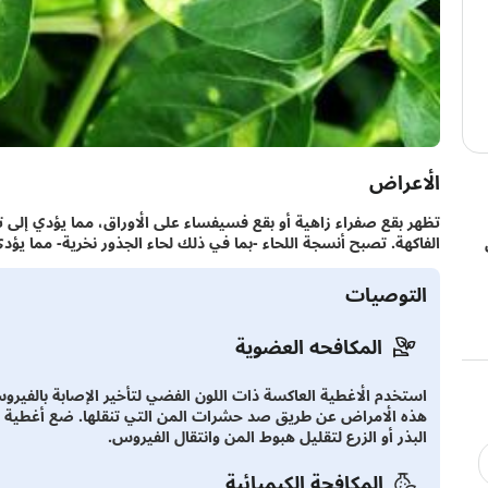
الأعراض
تظهر بقع صفراء زاهية أو بقع فسيفساء على الأوراق، مما يؤدي إلى تغ
الفاكهة. تصبح أنسجة اللحاء -بما في ذلك لحاء الجذور نخرية- مما يؤد
التوصيات
المكافحه العضوية
استخدم الأغطية العاكسة ذات اللون الفضي لتأخير الإصابة بالفي
هذه الأمراض عن طريق صد حشرات المن التي تنقلها. ضع أغطية عا
البذر أو الزرع لتقليل هبوط المن وانتقال الفيروس.
المكافحة الكيميائية