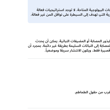
جات البيولوجية المتاحة. لا توجد استراتيجيات فعالة
رية التي تهدف إلى السيطرة على نواقل المن غير فعالة.
ور المصابة أو المضيفات النباتية. يمكن أن يحدث
لمصابة إلى النباتات السليمة بطريقة غير دائمة. بمجرد أن
يرة فقط، ويكون الانتشار سريعًا وموضعياً.
لقرب من حقول الطماطم.