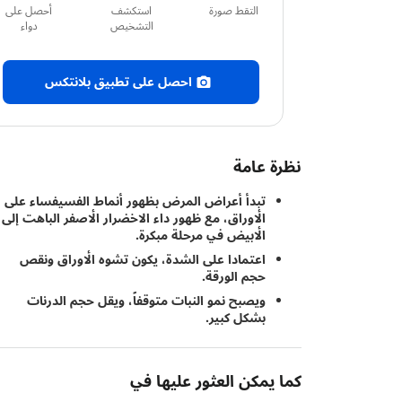
التقط صورة
استكشف
أحصل على
التشخيص
دواء
احصل على تطبيق بلانتكس
نظرة عامة
تبدأ أعراض المرض بظهور أنماط الفسيفساء على
الأوراق، مع ظهور داء الاخضرار الأصفر الباهت إلى
الأبيض في مرحلة مبكرة.
اعتمادا على الشدة، يكون تشوه الأوراق ونقص
حجم الورقة.
ويصبح نمو النبات متوقفاً، ويقل حجم الدرنات
بشكل كبير.
كما يمكن العثور عليها في