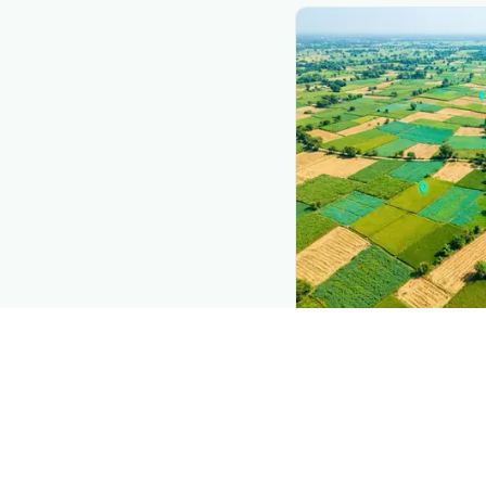
The intelli
Explore the live ag