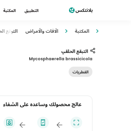
التطبيق
المكتبة
المكتبة
الآفات والأمراض
التبقع ال
التبقع الحلقي
Mycosphaerella brassicicola
الفطريات
عالج محصولك وساعده على الشفاء