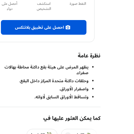
التقط صورة
استكشف
أحصل على
التشخيص
دواء
احصل على تطبيق بلانتكس
نظرة عامة
يظهر المرض على هيئة بقع داكنة محاطة بهالات
صفراء.
وحلقات داكنة متحدة المركز داخل البقع.
واصفرار الأوراق.
وتساقط الأوراق السابق لأوانه.
كما يمكن العثور عليها في