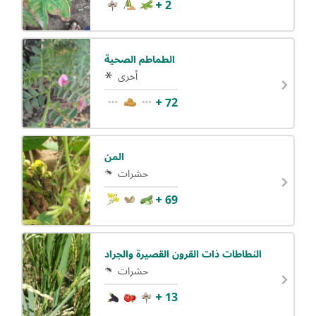
+ 2
الطماطم الصحية
أخرى
+ 72
المن
حشرات
+ 69
النطاطات ذات القرون القصيرة والجراد
حشرات
+ 13