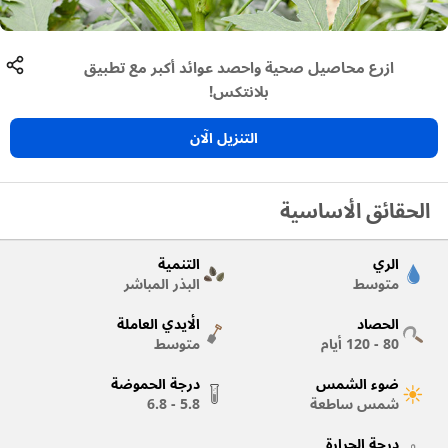
ازرع محاصيل صحية واحصد عوائد أكبر مع تطبيق
بلانتكس!
التنزيل الآن
الحقائق الأساسية
الري
التنمية
متوسط
البذر المباشر
الحصاد
الأيدي العاملة
80 - 120
أيام
متوسط
ضوء الشمس
درجة الحموضة
شمس ساطعة
5.8 - 6.8
درجة الحرارة