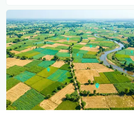
PLANTIX INTELLIGENCE
The intelligence behind this page
Explore the live agronomic data that powers Plantix disease