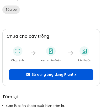
Sâu bọ
Chữa cho cây trồng
Chụp ảnh
Xem chẩn đoán
Lấy thuốc
Sử dụng ứng dụng Plantix
Tóm lại
Các lỗ bị ăn khoét xuất hiện trên lá.