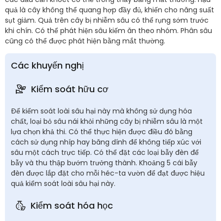
quả là cây không thể quang hợp đầy đủ, khiến cho năng suất
sụt giảm. Quả trên cây bị nhiễm sâu có thể rụng sớm trước
khi chín. Có thể phát hiện sâu kiếm ăn theo nhóm. Phân sâu
cũng có thể được phát hiện bằng mắt thường.
Các khuyến nghị
Kiểm soát hữu cơ
Để kiểm soát loài sâu hại này mà không sử dụng hóa
chất, loại bỏ sâu nái khỏi những cây bị nhiễm sâu là một
lựa chọn khả thi. Có thể thực hiện được điều đó bằng
cách sử dụng nhíp hay băng dính để không tiếp xúc với
sâu một cách trực tiếp. Có thể đặt các loại bẫy đèn để
bẫy và thu thập bướm trưởng thành. Khoảng 5 cái bẫy
đèn được lắp đặt cho mỗi héc-ta vườn để đạt được hiệu
quả kiểm soát loài sâu hại này.
Kiểm soát hóa học