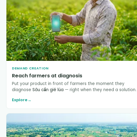
DEMAND CREATION
Reach farmers at diagnosis
Put your product in front of farmers the moment they
diagnose
Sâu cắn gié lúa
— right when they need a solution.
Explore
→