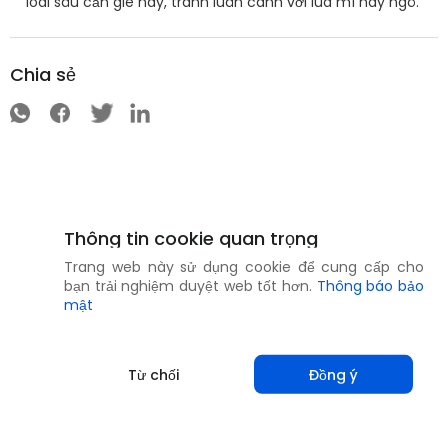
loài sâu cắn gié này, tránh luân canh với lúa mì hay ngô.
Chia sẻ
Thông tin cookie quan trọng
Trang web này sử dụng cookie để cung cấp cho
bạn trải nghiệm duyệt web tốt hơn.
Thông báo bảo
mật
Từ chối
Đồng ý