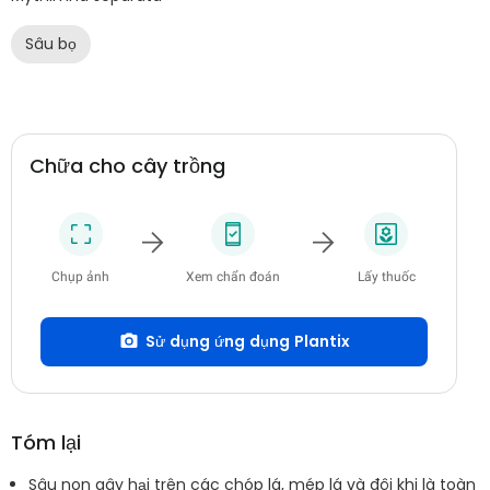
Sâu bọ
Chữa cho cây trồng
Chụp ảnh
Xem chẩn đoán
Lấy thuốc
Sử dụng ứng dụng Plantix
Tóm lại
Sâu non gây hại trên các chóp lá, mép lá và đôi khi là toàn