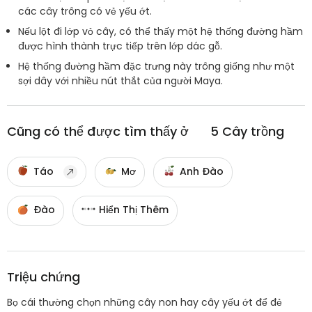
các cây trông có vẻ yếu ớt.
Nếu lột đi lớp vỏ cây, có thể thấy một hệ thống đường hầm
được hình thành trực tiếp trên lớp dác gỗ.
Hệ thống đường hầm đặc trưng này trông giống như một
sợi dây với nhiều nút thắt của người Maya.
Cũng có thể được tìm thấy ở
5
Cây trồng
Táo
Mơ
Anh Đào
Đào
Hiển Thị Thêm
Triệu chứng
Bọ cái thường chọn những cây non hay cây yếu ớt để đẻ