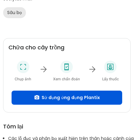
Sâu bọ
Chữa cho cây trồng
Chụp ảnh
Xem chẩn đoán
Lấy thuốc
Sử dụng ứng dụng Plantix
Tóm lại
Các lỗ đục và phân bọ xuất hiện trên thân hoặc cành của