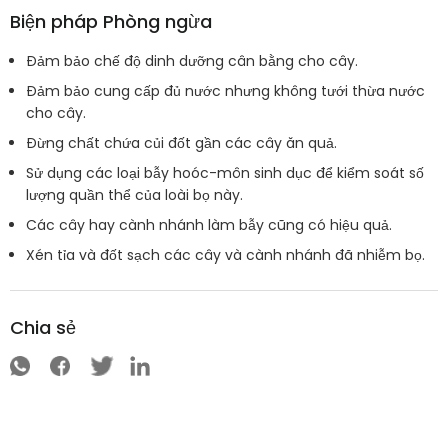
Biện pháp Phòng ngừa
Đảm bảo chế độ dinh dưỡng cân bằng cho cây.
Đảm bảo cung cấp đủ nước nhưng không tưới thừa nước
cho cây.
Đừng chất chứa củi đốt gần các cây ăn quả.
Sử dụng các loại bẫy hoóc-môn sinh dục để kiểm soát số
lượng quần thể của loài bọ này.
Các cây hay cành nhánh làm bẫy cũng có hiệu quả.
Xén tỉa và đốt sạch các cây và cành nhánh đã nhiễm bọ.
Chia sẻ