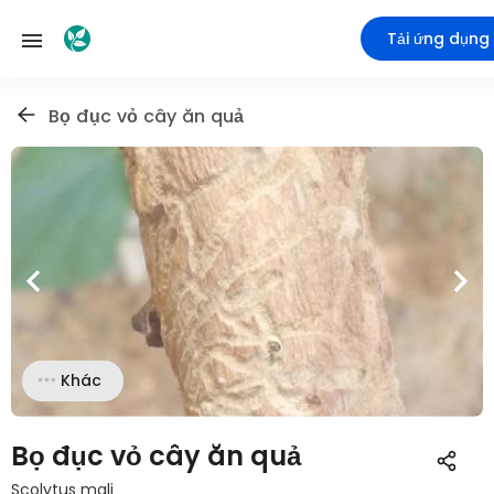
Tải ứng dụng
Bọ đục vỏ cây ăn quả
Khác
Bọ đục vỏ cây ăn quả
Scolytus mali