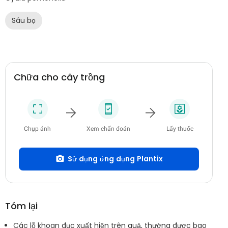
Sâu bọ
Chữa cho cây trồng
Chụp ảnh
Xem chẩn đoán
Lấy thuốc
Sử dụng ứng dụng Plantix
Tóm lại
Các lỗ khoan đục xuất hiện trên quả, thường được bao