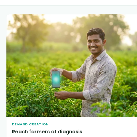
DEMAND CREATION
Reach farmers at diagnosis