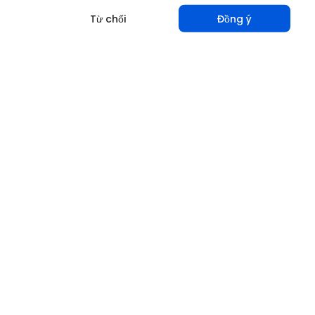
Từ chối
Đồng ý