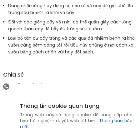
Dùng chổi cứng hay dụng cụ cạo rà vỏ cây để gạt chải ấu
trùng sâu bướm ra khỏi vỏ cây.
Đối với các giống cây vỏ mịn, có thể quấn giấy các-tông
quanh thân cây để bẫy ấu trùng sâu bướm.
Loại bỏ tàn dư cây trồng và các quả đã nhiễm bệnh ra khỏi
vườn càng sớm càng tốt rồi tiêu hủy chúng ở nơi cách xa
vườn bằng cách chôn vùi hay đốt sạch.
Chia sẻ
Thông tin cookie quan trọng
Trang web này sử dụng cookie để cung cấp cho
bạn trải nghiệm duyệt web tốt hơn.
Thông báo bảo
mật