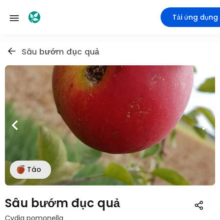
Tải ứng dụng
Sâu bướm đục quả
Táo
Sâu bướm đục quả
Cydia pomonella