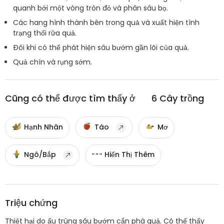
quanh bởi một vòng tròn đỏ và phân sâu bọ.
Các hang hình thành bên trong quả và xuất hiện tình
trạng thối rữa quả.
Đôi khi có thể phát hiện sâu bướm gần lõi của quả.
Quả chín và rụng sớm.
Cũng có thể được tìm thấy ở
6
Cây trồng
Hạnh Nhân
Táo
Mơ
Ngô/Bắp
Hiển Thị Thêm
Triệu chứng
Thiệt hại do ấu trùng sâu bướm cắn phá quả. Có thể thấy