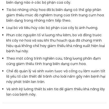
biến dạng nào ở các bộ phận của cây.
Tỉa bỏ những chùy hoa đã bị biến dạng có thể góp phần
giảm thiểu mức độ nghiêm trọng của tình trạng cụm hoa
biến dạng trong những năm tiếp theo.
Loại bỏ và tiêu hủy các bộ phận của cây bị ảnh hưởng.
Phun các nguyên tố vi lượng như kẽm, bo và đồng trước
khi cây nở hoa và sau khi thu hoạch quả đã chứng minh
hiệu quả khống chế hay giảm thiểu khả năng xuất hiện loại
bệnh hại này.
Theo một công trình nghiên cứu, tăng lượng phân đạm
cũng giảm thiểu tình trạng biến dạng cụm hoa.
Chế độ quản lý vệ sinh vườn tược và công cụ làm vườn tốt
là yếu tố cần thiết để tránh cho loài nấm gây nên bệnh hại
này phát triển lan tràn.
Vệ sinh kỹ lưỡng thiết bị xén tỉa để giảm thiểu khả năng lây
lan của bệnh này.