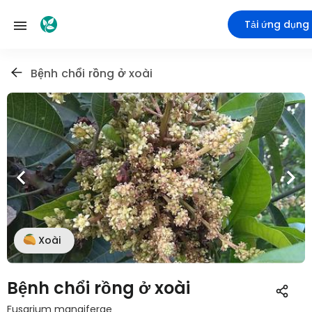
Tải ứng dụng
Bệnh chổi rồng ở xoài
Xoài
Bệnh chổi rồng ở xoài
Fusarium mangiferae