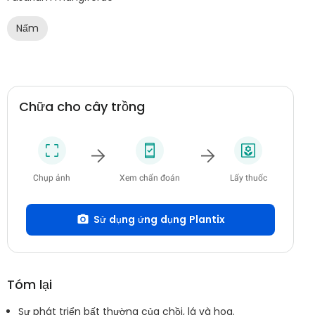
Nấm
Chữa cho cây trồng
Chụp ảnh
Xem chẩn đoán
Lấy thuốc
Sử dụng ứng dụng Plantix
Tóm lại
Sự phát triển bất thường của chồi, lá và hoa.