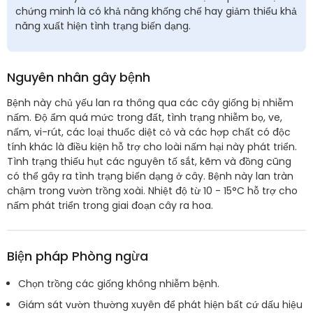
chứng minh là có khả năng khống chế hay giảm thiểu khả
năng xuất hiện tình trạng biến dạng.
Nguyên nhân gây bệnh
Bệnh này chủ yếu lan ra thông qua các cây giống bị nhiễm
nấm. Độ ẩm quá mức trong đất, tình trạng nhiễm bọ, ve,
nấm, vi-rút, các loại thuốc diệt cỏ và các hợp chất có độc
tính khác là điều kiện hỗ trợ cho loài nấm hại này phát triển.
Tình trạng thiếu hụt các nguyên tố sắt, kẽm và đồng cũng
có thể gây ra tình trạng biến dạng ở cây. Bệnh này lan tràn
chậm trong vườn trồng xoài. Nhiệt độ từ 10 - 15°C hỗ trợ cho
nấm phát triển trong giai đoạn cây ra hoa.
Biện pháp Phòng ngừa
Chọn trồng các giống không nhiễm bệnh.
Giám sát vườn thường xuyên để phát hiện bất cứ dấu hiệu