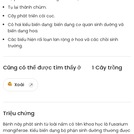
Tụ lại thành chùm.
Cây phát triển còi cọc.
Có hai kiểu biến dạng: biến dạng cơ quan sinh dưỡng và
biến dạng hoa.
Các biểu hiện rối loạn lan rộng ở hoa và các chồi sinh
trưởng.
Cũng có thể được tìm thấy ở
1
Cây trồng
Xoài
Triệu chứng
Bệnh này phát sinh từ loài nấm có tên khoa học là Fusarium
mangiferae. Kiểu biến dạng bộ phận sinh dưỡng thường được