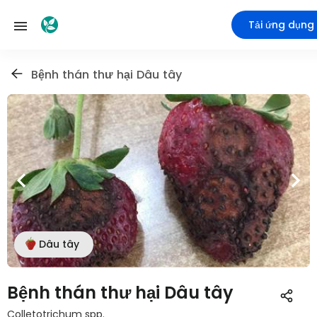
Tải ứng dụng
Bệnh thán thư hại Dâu tây
Dâu tây
Bệnh thán thư hại Dâu tây
Colletotrichum spp.