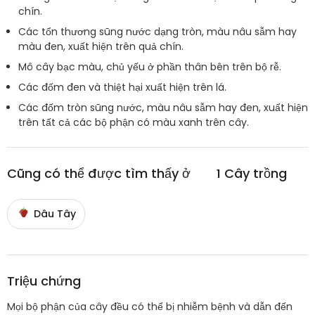
chín.
Các tổn thương sũng nước dạng tròn, màu nâu sẫm hay
màu đen, xuất hiện trên quả chín.
Mô cây bạc màu, chủ yếu ở phần thân bên trên bộ rễ.
Các đốm đen và thiệt hại xuất hiện trên lá.
Các đốm tròn sũng nước, màu nâu sẫm hay đen, xuất hiện
trên tất cả các bộ phận có màu xanh trên cây.
Cũng có thể được tìm thấy ở
1
Cây trồng
Dâu Tây
Triệu chứng
Mọi bộ phận của cây đều có thể bị nhiễm bệnh và dẫn đến