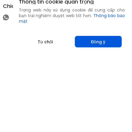
Thông tin cookie quan trọng
Chia sẻ
Trang web này sử dụng cookie để cung cấp cho
bạn trải nghiệm duyệt web tốt hơn.
Thông báo bảo
mật
Từ chối
Đồng ý