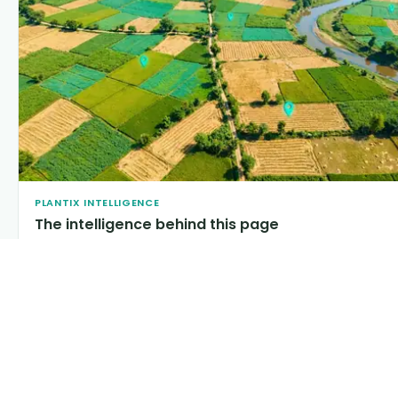
PLANTIX INTELLIGENCE
The intelligence behind this page
Explore the live agronomic data that powers Plantix disease
pages.
Discover
→