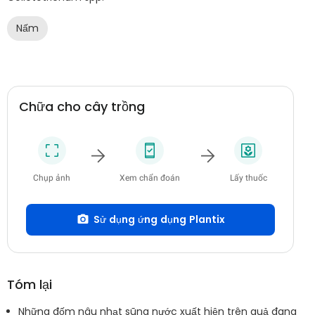
Nấm
Chữa cho cây trồng
Chụp ảnh
Xem chẩn đoán
Lấy thuốc
Sử dụng ứng dụng Plantix
Tóm lại
Những đốm nâu nhạt sũng nước xuất hiện trên quả đang