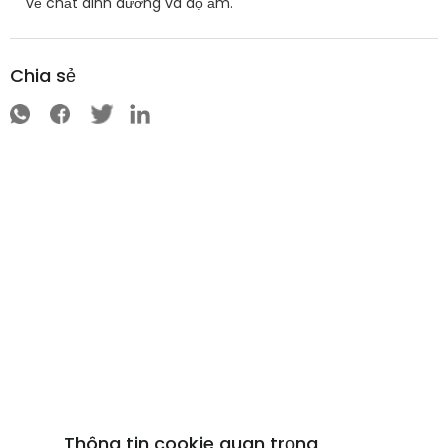
về chất dinh dưỡng và độ ẩm.
Chia sẻ
Thông tin cookie quan trọng