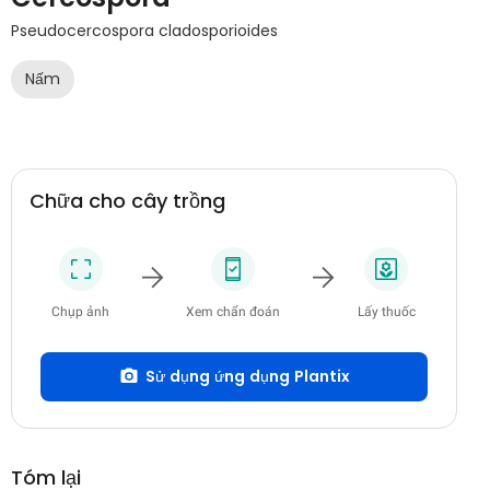
Pseudocercospora cladosporioides
Nấm
Chữa cho cây trồng
Chụp ảnh
Xem chẩn đoán
Lấy thuốc
Sử dụng ứng dụng Plantix
Tóm lại