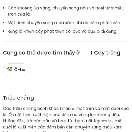
Các khoảng úa vàng, chuyển sang nâu và hoại tử ở mặt
trên của lá.
Mặt dưới chuyển sang màu xám chì do nấm phát triển.
Rụng lá khiến cây phát triển còi cọc và quả bị dị dạng.
Cũng có thể được tìm thấy ở
1
Cây trồng
Ô-Liu
Triệu chứng
Các triệu chứng bệnh khác nhau ở mặt trên và mặt dưới của
lá. Ở mặt trên xuất hiện các đốm úa vàng lan không đều,
không đều, trở nên nâu và hoại tử theo tuổi. Ngược lại, mặt
dưới lá xuất hiện các đốm bẩn dần chuyển sang màu xám