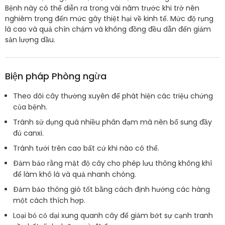
Bệnh này có thể diễn ra trong vài năm trước khi trở nên
nghiêm trọng đến mức gây thiệt hại về kinh tế. Mức độ rụng
lá cao và quả chín chậm và không đồng đều dẫn đến giảm
sản lượng dầu.
Biện pháp Phòng ngừa
Theo dõi cây thường xuyên để phát hiện các triệu chứng
của bệnh.
Tránh sử dụng quá nhiều phân đạm mà nên bổ sung đầy
đủ canxi.
Tránh tưới trên cao bất cứ khi nào có thể.
Đảm bảo rằng mật độ cây cho phép lưu thông không khí
để làm khô lá và quả nhanh chóng.
Đảm bảo thông gió tốt bằng cách định hướng các hàng
một cách thích hợp.
Loại bỏ cỏ dại xung quanh cây để giảm bớt sự cạnh tranh