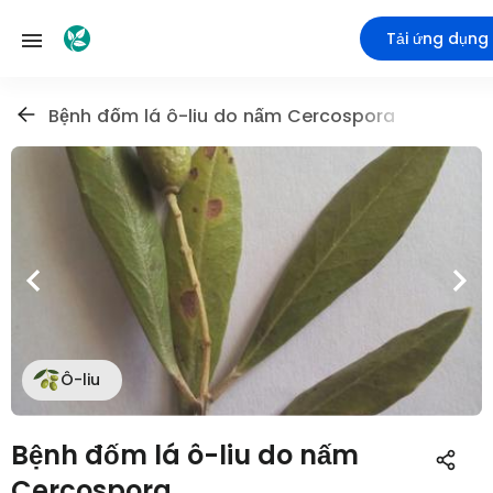
Tải ứng dụng
Bệnh đốm lá ô-liu do nấm Cercospora
Ô-liu
Bệnh đốm lá ô-liu do nấm
Cercospora