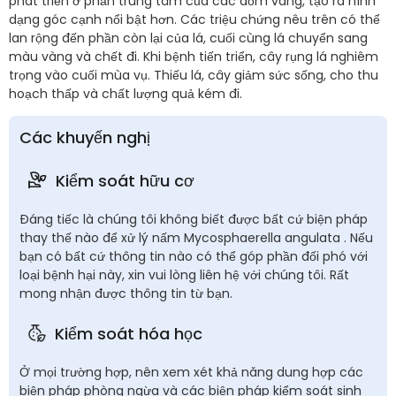
phát triển ở phần trung tâm của các đốm vàng, tạo ra hình
dạng góc cạnh nổi bật hơn. Các triệu chứng nêu trên có thể
lan rộng đến phần còn lại của lá, cuối cùng lá chuyển sang
màu vàng và chết đi. Khi bệnh tiến triển, cây rụng lá nghiêm
trọng vào cuối mùa vụ. Thiếu lá, cây giảm sức sống, cho thu
hoạch thấp và chất lượng quả kém đi.
Các khuyến nghị
Kiểm soát hữu cơ
Đáng tiếc là chúng tôi không biết được bất cứ biện pháp
thay thế nào để xử lý nấm Mycosphaerella angulata . Nếu
bạn có bất cứ thông tin nào có thể góp phần đối phó với
loại bệnh hại này, xin vui lòng liên hệ với chúng tôi. Rất
mong nhận được thông tin từ bạn.
Kiểm soát hóa học
Ở mọi trường hợp, nên xem xét khả năng dung hợp các
biện pháp phòng ngừa và các biện pháp kiểm soát sinh