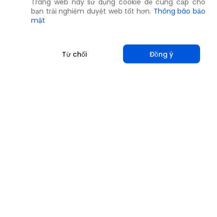
Trang web này sử dụng cookie để cung cấp cho
bạn trải nghiệm duyệt web tốt hơn.
Thông báo bảo
mật
Từ chối
Đồng ý