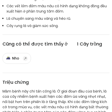
Các vết lốm đốm màu nâu có hình dạng không đồng đều
xuất hiện ở phần trung tâm đốm.
Lá chuyển sang màu vàng và héo rũ.
Cây rụng lá và giảm sức sống.
Cũng có thể được tìm thấy ở
1
Cây trồng
Nho
Triệu chứng
Mầm bệnh này chỉ tấn công lá. Ở giai đoạn đầu của bệnh, lá
của cây nhiễm bệnh xuất hiện các đốm úa vàng nhợt nhạt,
nổi bật hơn trên phiến lá ở tầng thấp. Khi các đốm tăng kích
cỡ trong mùa vụ, các vết màu nâu có hình dạng bất thường