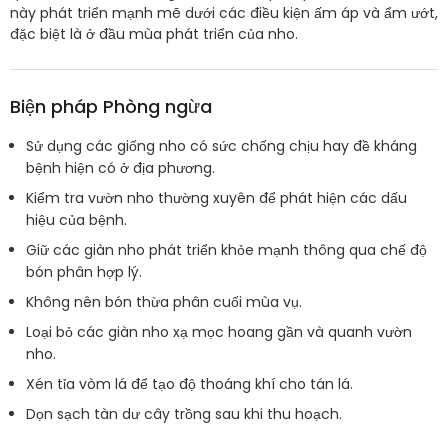
này phát triển mạnh mẽ dưới các điều kiện ấm áp và ẩm ướt,
đặc biệt là ở đầu mùa phát triển của nho.
Biện pháp Phòng ngừa
Sử dụng các giống nho có sức chống chịu hay đề kháng
bệnh hiện có ở địa phương.
Kiểm tra vườn nho thường xuyên để phát hiện các dấu
hiệu của bệnh.
Giữ các giàn nho phát triển khỏe mạnh thông qua chế độ
bón phân hợp lý.
Không nên bón thừa phân cuối mùa vụ.
Loại bỏ các giàn nho xạ mọc hoang gần và quanh vườn
nho.
Xén tỉa vòm lá để tạo độ thoáng khí cho tán lá.
Dọn sạch tàn dư cây trồng sau khi thu hoạch.