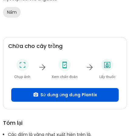
Nấm
Chữa cho cây trồng
Chụp ảnh
Xem chẩn đoán
Lấy thuốc
Sử dụng ứng dụng Plantix
Tóm lại
Các đốm lá vàng nhạt xuất hiện trên lá.