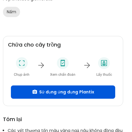
Nấm
Chữa cho cây trồng
Chụp ảnh
Xem chẩn đoán
Lấy thuốc
Sử dụng ứng dụng Plantix
Tóm lại
Các vết thương tổn màu vàng ngả nâu không đồng đều