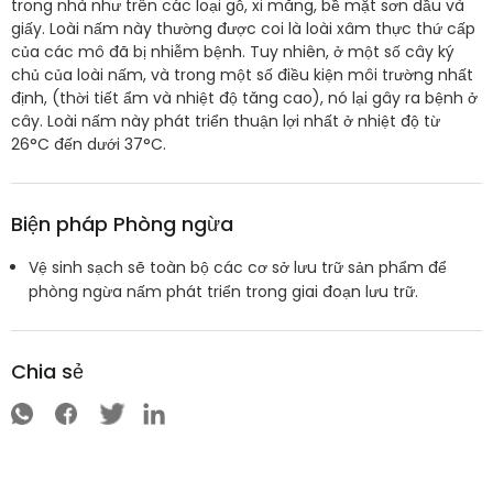
trong nhà như trên các loại gỗ, xi măng, bề mặt sơn dầu và
giấy. Loài nấm này thường được coi là loài xâm thực thứ cấp
của các mô đã bị nhiễm bệnh. Tuy nhiên, ở một số cây ký
chủ của loài nấm, và trong một số điều kiện môi trường nhất
định, (thời tiết ẩm và nhiệt độ tăng cao), nó lại gây ra bệnh ở
cây. Loài nấm này phát triển thuận lợi nhất ở nhiệt độ từ
26°C đến dưới 37°C.
Biện pháp Phòng ngừa
Vệ sinh sạch sẽ toàn bộ các cơ sở lưu trữ sản phẩm để
phòng ngừa nấm phát triển trong giai đoạn lưu trữ.
Chia sẻ