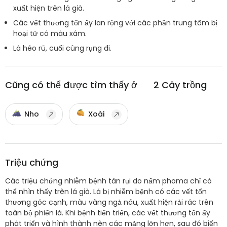
xuất hiện trên lá già.
Các vết thương tổn ấy lan rộng với các phần trung tâm bị
hoại tử có màu xám.
Lá héo rũ, cuối cùng rụng đi.
Cũng có thể được tìm thấy ở
2
Cây trồng
Nho
Xoài
Triệu chứng
Các triệu chứng nhiễm bệnh tàn rụi do nấm phoma chỉ có
thể nhìn thấy trên lá già. Lá bị nhiễm bệnh có các vết tổn
thương góc cạnh, màu vàng ngả nâu, xuất hiện rải rác trên
toàn bộ phiến lá. Khi bệnh tiến triển, các vết thương tổn ấy
phát triển và hình thành nên các mảng lớn hơn, sau đó biến