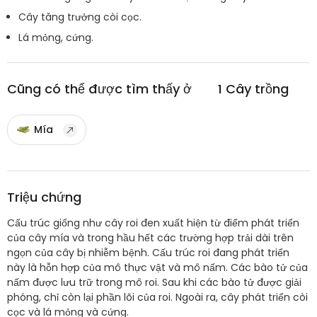
Cây tăng trưởng còi cọc.
Lá mỏng, cứng.
Cũng có thể được tìm thấy ở
1
Cây trồng
Mía
Triệu chứng
Cấu trúc giống như cây roi đen xuất hiện từ điểm phát triển
của cây mía và trong hầu hết các trường hợp trải dài trên
ngọn của cây bị nhiễm bệnh. Cấu trúc roi đang phát triển
này là hỗn hợp của mô thực vật và mô nấm. Các bào tử của
nấm được lưu trữ trong mô roi. Sau khi các bào tử được giải
phóng, chỉ còn lại phần lõi của roi. Ngoài ra, cây phát triển còi
cọc và lá mỏng và cứng.