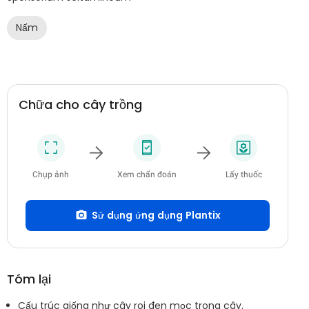
Nấm
Chữa cho cây trồng
Chụp ảnh
Xem chẩn đoán
Lấy thuốc
Sử dụng ứng dụng Plantix
Tóm lại
Cấu trúc giống như cây roi đen mọc trong cây.