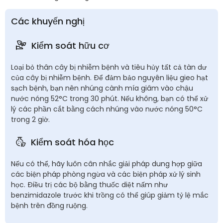
Các khuyến nghị
Kiểm soát hữu cơ
Loại bỏ thân cây bị nhiễm bệnh và tiêu hủy tất cả tàn dư
của cây bị nhiễm bệnh. Để đảm bảo nguyên liệu gieo hạt
sạch bệnh, bạn nên nhúng cành mía giâm vào chậu
nước nóng 52°C trong 30 phút. Nếu không, bạn có thể xử
lý các phần cắt bằng cách nhúng vào nước nóng 50°C
trong 2 giờ.
Kiểm soát hóa học
Nếu có thể, hãy luôn cân nhắc giải pháp dung hợp giữa
các biện pháp phòng ngừa và các biện pháp xử lý sinh
học. Điều trị các bộ bằng thuốc diệt nấm như
benzimidazole trước khi trồng có thể giúp giảm tỷ lệ mắc
bệnh trên đồng ruộng.