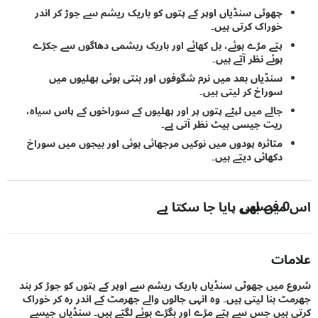
چھوٹی سنڈیاں اوپر کے پتوں کو باریک ریشم سے جوڑ کر اندر
خوراک کرتی ہیں۔
پتے مڑے ہوئے، بل کھائے اور باریک ریشمی دھاگوں سے جکڑے
ہوئے نظر آتے ہیں۔
سنڈیاں بعد میں نرم شگوفوں اور بنتی ہوئی پھلیوں میں
سوراخ کر لیتی ہیں۔
جالے میں لپٹے پتوں پر اور پھلیوں کے سوراخوں کے پاس سیاہ،
ریت جیسی بیٹ نظر آتی ہے۔
متاثرہ پودوں میں نوکیں مرجھائی ہوئی اور بیجوں میں سوراخ
دکھائی دیتے ہیں۔
0
فصلیں
یں بھی پایا جا سکتا ہے
ات
میں چھوٹی سنڈیاں باریک ریشم سے اوپر کے پتوں کو جوڑ کر بند
 بنا لیتی ہیں۔ وہ انہی جالوں والے جھرمٹ کے اندر رہ کر خوراک
ہیں جس سے پتے مڑے اور بگڑے ہوئے لگتے ہیں۔ سنڈیاں جیسے