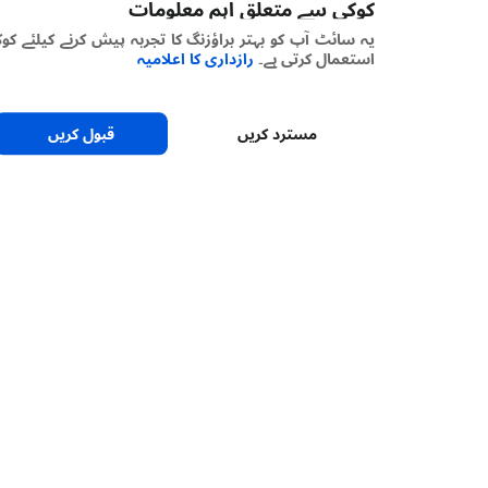
کوکی سے متعلق اہم معلومات
یہ سائٹ آپ کو بہتر براؤزنگ کا تجربہ پیش کرنے کیلئے کوکیز
استعمال کرتی ہے۔
رازداری کا اعلامیہ
مسترد کریں
قبول کریں