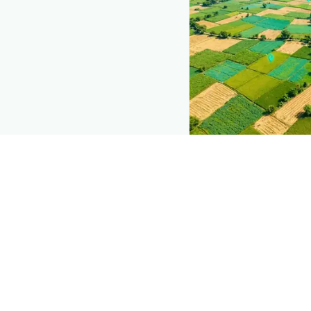
The intelli
Explore the live ag