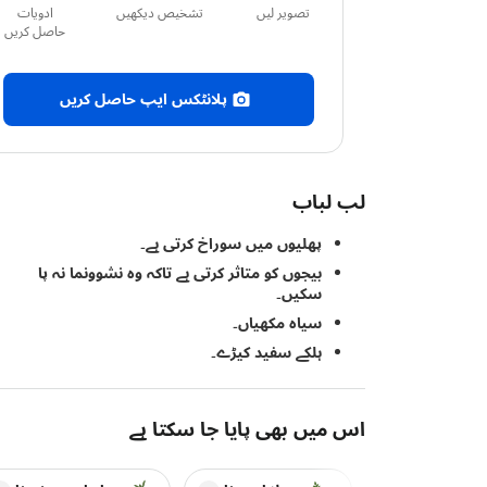
تصویر لیں
تشخیص دیکھیں
ادویات
حاصل کریں
پلانٹکس ایپ حاصل کریں
لب لباب
پھلیوں میں سوراخ کرتی ہے۔
بیجوں کو متاثر کرتی ہے تاکہ وہ نشوونما نہ پا
سکیں۔
سیاہ مکھیاں۔
ہلکے سفید کیڑے۔
اس میں بھی پایا جا سکتا ہے