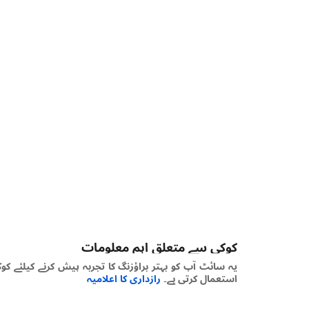
کوکی سے متعلق اہم معلومات
یہ سائٹ آپ کو بہتر براؤزنگ کا تجربہ پیش کرنے کیلئے کوکیز
استعمال کرتی ہے۔
رازداری کا اعلامیہ