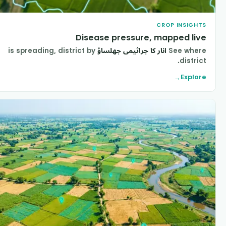
CROP INSIGHT
Disease pressure, mapped liv
See wher
انار کا جراثیمی جھلساؤ
is spreading, district by
district
Explor
→