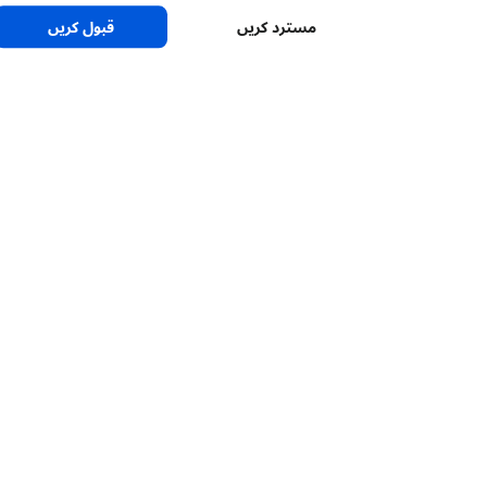
مسترد کریں
قبول کریں