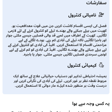
ارشات
نامیاتی کنٹرول
 کی ایسی اقسام کاشت کریں جن میں قوت معدافعیت ہو۔
ت میں پیلے چپکنے والے پھندے تیلے کو کنٹرول کرنے کے لئے لازمی
ئیں۔ کھیت کے اطراف میں لمبے قد والی فصلیں جیسے مکئی جوار
باجرا لگائیں تاکہ تیلے کی آبادی کم رہے۔ پودے لگانے کے لیے
حمتی اقسام کا استعمال کریں۔ افیڈ کی آبادی کو کنٹرول کرنے کے
پیلے چپکنے والے پھندے لگائیں۔ افیڈ کی آبادی کو کم کرنے کے لیے
چی سرحدی فصلیں لگائیں جیسے مکئی، جوار یا باجرہ۔
کیمیائی کنٹرول
شہ احتیاطی تدابیر اور دستیاب حیاتیاتی علاج کے ساتھ ایک
وط نقطہ نظر پر غور کریں۔ تیلے کی آبادی کی نگرانی کریں اور
ت وقت پر منظور شدہ کیڑے مار دوائی کا استعمال کریں۔
س وجہ سے ہوا