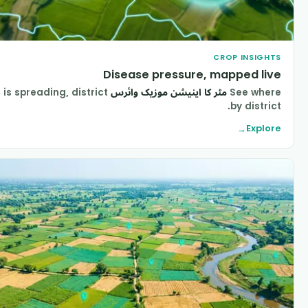
CROP INSIGHT
Disease pressure, mapped liv
See wher
مٹر کا اینیشن موزیک وائرس
is spreading, district
by district
Explor
→