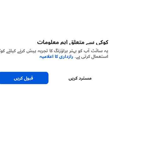
کوکی سے متعلق اہم معلومات
یہ سائٹ آپ کو بہتر براؤزنگ کا تجربہ پیش کرنے کیلئے کوکیز
استعمال کرتی ہے۔
رازداری کا اعلامیہ
مسترد کریں
قبول کریں