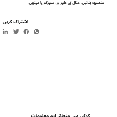
منصوبہ بنائیں، مثال کے طور پر، سورگم یا میتھی۔
اشتراک کریں
کوکی سے متعلق اہم معلومات