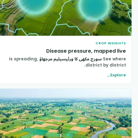
CROP INSIGHT
Disease pressure, mapped liv
See wher
سورج مکھی کا ورٹیسیلیم مرجھاؤ
is spreading,
district by district
Explor
→