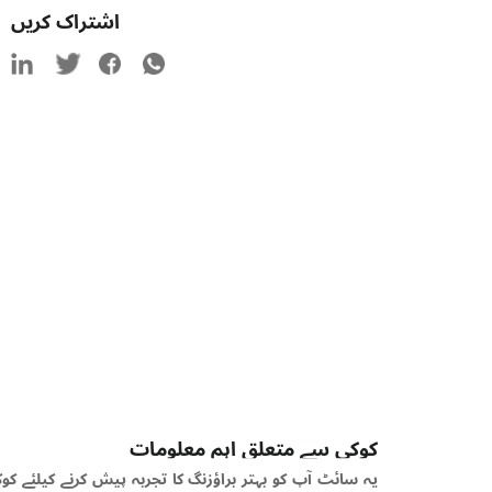
اشتراک کریں
کوکی سے متعلق اہم معلومات
یہ سائٹ آپ کو بہتر براؤزنگ کا تجربہ پیش کرنے کیلئے کوکیز