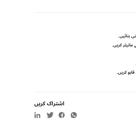
ی بنائیں۔
مانیٹر کریں۔
قابو کریں۔
اشتراک کریں