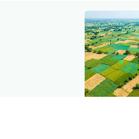
The intelli
Explore the live ag