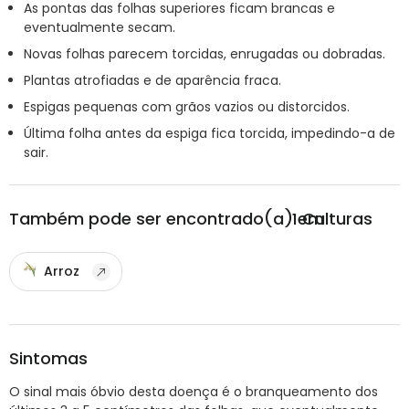
As pontas das folhas superiores ficam brancas e
eventualmente secam.
Novas folhas parecem torcidas, enrugadas ou dobradas.
Plantas atrofiadas e de aparência fraca.
Espigas pequenas com grãos vazios ou distorcidos.
Última folha antes da espiga fica torcida, impedindo-a de
sair.
Também pode ser encontrado(a) em
1
Culturas
Arroz
Sintomas
O sinal mais óbvio desta doença é o branqueamento dos