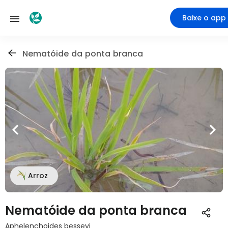
Baixe o app
Nematóide da ponta branca
Arroz
Nematóide da ponta branca
Aphelenchoides besseyi