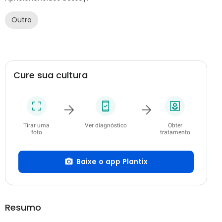
Outro
Cure sua cultura
Tirar uma
Ver diagnóstico
Obter
foto
tratamento
Baixe o app Plantix
Resumo