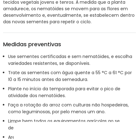
tecidos vegetais jovens e tenros. À medida que a planta
amadurece, os nematóides se movem para as flores em
desenvolvimento e, eventualmente, se estabelecem dentro
das novas sementes para repetir o ciclo.
Medidas preventivas
Use sementes certificadas e sem nematóides, e escolha
variedades resistentes, se disponíveis.
Trate as sementes com água quente a 55 °C a 61 °C por
10 a 15 minutos antes da semeadura.
Plante no início da temporada para evitar o pico de
atividade dos nematóides.
Faça a rotação do arroz com culturas não hospedeiras,
como leguminosas, por pelo menos um ano.
Limpe bem todos os equipamentos agrícolas ao se
deslocar entre os campos.
Are profundamente o campo após a colheita para