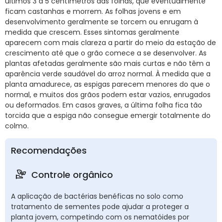
últimos 3 a 5 centímetros das folhas, que eventualmente
ficam castanhas e morrem. As folhas jovens e em
desenvolvimento geralmente se torcem ou enrugam à
medida que crescem. Esses sintomas geralmente
aparecem com mais clareza a partir do meio da estação de
crescimento até que o grão comece a se desenvolver. As
plantas afetadas geralmente são mais curtas e não têm a
aparência verde saudável do arroz normal. À medida que a
planta amadurece, as espigas parecem menores do que o
normal, e muitos dos grãos podem estar vazios, enrugados
ou deformados. Em casos graves, a última folha fica tão
torcida que a espiga não consegue emergir totalmente do
colmo.
Recomendações
Controle orgânico
A aplicação de bactérias benéficas no solo como
tratamento de sementes pode ajudar a proteger a
planta jovem, competindo com os nematóides por