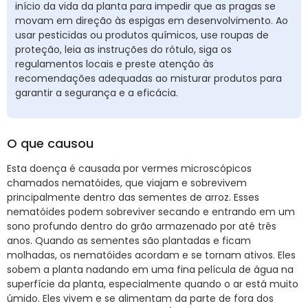
início da vida da planta para impedir que as pragas se
movam em direção às espigas em desenvolvimento. Ao
usar pesticidas ou produtos químicos, use roupas de
proteção, leia as instruções do rótulo, siga os
regulamentos locais e preste atenção às
recomendações adequadas ao misturar produtos para
garantir a segurança e a eficácia.
O que causou
Esta doença é causada por vermes microscópicos
chamados nematóides, que viajam e sobrevivem
principalmente dentro das sementes de arroz. Esses
nematóides podem sobreviver secando e entrando em um
sono profundo dentro do grão armazenado por até três
anos. Quando as sementes são plantadas e ficam
molhadas, os nematóides acordam e se tornam ativos. Eles
sobem a planta nadando em uma fina película de água na
superfície da planta, especialmente quando o ar está muito
úmido. Eles vivem e se alimentam da parte de fora dos