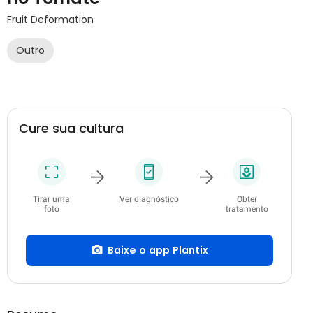
Fruit Deformation
Outro
Cure sua cultura
Tirar uma
Ver diagnóstico
Obter
foto
tratamento
Baixe o app Plantix