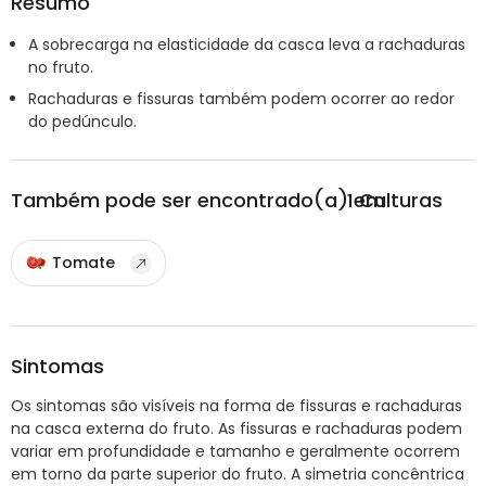
Resumo
A sobrecarga na elasticidade da casca leva a rachaduras
no fruto.
Rachaduras e fissuras também podem ocorrer ao redor
do pedúnculo.
Também pode ser encontrado(a) em
1
Culturas
Tomate
Sintomas
Os sintomas são visíveis na forma de fissuras e rachaduras
na casca externa do fruto. As fissuras e rachaduras podem
variar em profundidade e tamanho e geralmente ocorrem
em torno da parte superior do fruto. A simetria concêntrica