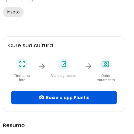
Inseto
Cure sua cultura
Tirar uma
Ver diagnóstico
Obter
foto
tratamento
Baixe o app Plantix
Resumo