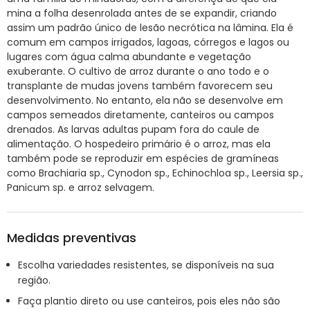
mina a folha desenrolada antes de se expandir, criando
assim um padrão único de lesão necrótica na lâmina. Ela é
comum em campos irrigados, lagoas, córregos e lagos ou
lugares com água calma abundante e vegetação
exuberante. O cultivo de arroz durante o ano todo e o
transplante de mudas jovens também favorecem seu
desenvolvimento. No entanto, ela não se desenvolve em
campos semeados diretamente, canteiros ou campos
drenados. As larvas adultas pupam fora do caule de
alimentação. O hospedeiro primário é o arroz, mas ela
também pode se reproduzir em espécies de gramíneas
como Brachiaria sp., Cynodon sp., Echinochloa sp., Leersia sp.,
Panicum sp. e arroz selvagem.
Medidas preventivas
Escolha variedades resistentes, se disponíveis na sua
região.
Faça plantio direto ou use canteiros, pois eles não são