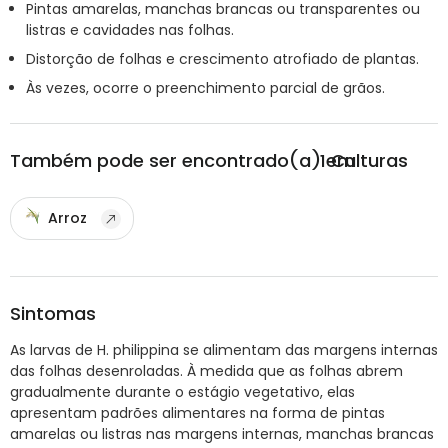
Pintas amarelas, manchas brancas ou transparentes ou
listras e cavidades nas folhas.
Distorção de folhas e crescimento atrofiado de plantas.
Às vezes, ocorre o preenchimento parcial de grãos.
Também pode ser encontrado(a) em
1
Culturas
Arroz
Sintomas
As larvas de H. philippina se alimentam das margens internas
das folhas desenroladas. À medida que as folhas abrem
gradualmente durante o estágio vegetativo, elas
apresentam padrões alimentares na forma de pintas
amarelas ou listras nas margens internas, manchas brancas