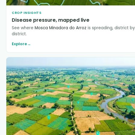
CROP INSIGHTS
Disease pressure, mapped live
See where
Mosca Minadora do Arroz
is spreading, district by
district.
Explore
→