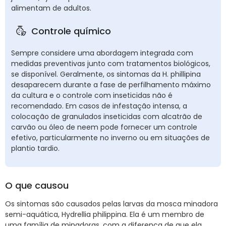
alimentam de adultos.
Controle químico
Sempre considere uma abordagem integrada com
medidas preventivas junto com tratamentos biológicos,
se disponível. Geralmente, os sintomas da H. phillipina
desaparecem durante a fase de perfilhamento máximo
da cultura e o controle com inseticidas não é
recomendado. Em casos de infestação intensa, a
colocação de granulados inseticidas com alcatrão de
carvão ou óleo de neem pode fornecer um controle
efetivo, particularmente no inverno ou em situações de
plantio tardio.
O que causou
Os sintomas são causados pelas larvas da mosca minadora
semi-aquática, Hydrellia philippina. Ela é um membro de
uma família de minadoras, com a diferença de que ela