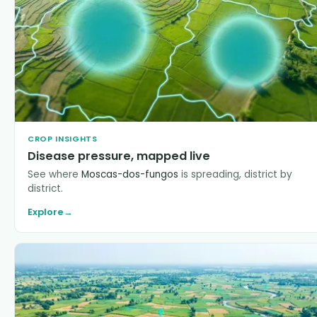
CROP INSIGHTS
Disease pressure, mapped live
See where
Moscas-dos-fungos
is spreading, district by
district.
Explore
→