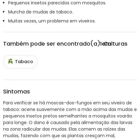
Pequenos insetos parecidos com mosquitos.
Murcha de mudas de tabaco.
Muitas vezes, um problema em viveiros.
Também pode ser encontrado(a) em
1
Culturas
Tabaco
Sintomas
Para verificar se há moscas-dos-fungos em seu viveiro de
tabaco: acene suavemente com a mão acima das mudas e
pequenos insetos pretos semelhantes a mosquitos voarão
para longe. O dano é causado pela alimentação das larvas
na zona radicular das mudas. Elas comem as raízes das
mudas, fazendo com que as plantas cresçam mal,