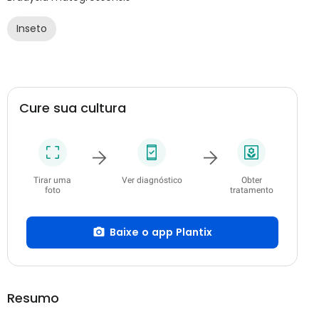
Inseto
Cure sua cultura
Tirar uma
Ver diagnóstico
Obter
foto
tratamento
Baixe o app Plantix
Resumo