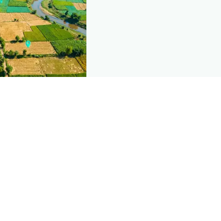
nd this page
c data that powers