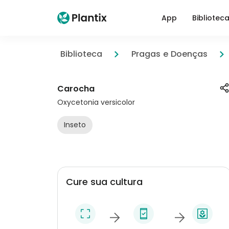
App
Bibliotec
Biblioteca
Pragas e Doenças
Carocha
Oxycetonia versicolor
Inseto
Cure sua cultura