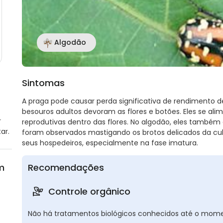
Algodão
Sintomas
A praga pode causar perda significativa de rendimento d
besouros adultos devoram as flores e botões. Eles se ali
r
reprodutivas dentro das flores. No algodão, eles també
ar.
foram observados mastigando os brotos delicados da cult
seus hospedeiros, especialmente na fase imatura.
m
Recomendações
Controle orgânico
Não há tratamentos biológicos conhecidos até o mome