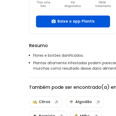
Tirar uma
Ver
Obter
foto
diagnóstico
tratamento
Baixe o app Plantix
Resumo
Flores e botões danificados.
Plantas altamente infestadas podem parece
murchas como resultado desse dano aliment
Também pode ser encontrado(a) e
Citros
Algodão
Berinjela
Milho