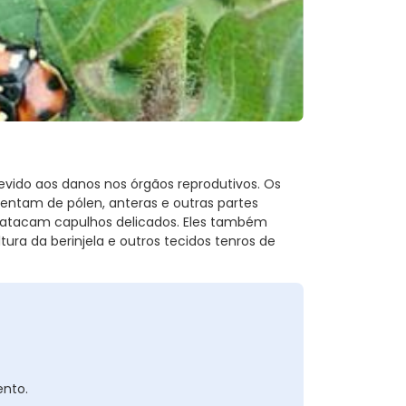
evido aos danos nos órgãos reprodutivos. Os
mentam de pólen, anteras e outras partes
m atacam capulhos delicados. Eles também
ura da berinjela e outros tecidos tenros de
nto.