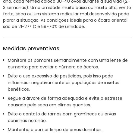
ano, cada fêmea coloca 30-40 ovos durante a sua vida (2-
3 semanas). Uma umidade muito baixa ou muito alta, vento
forte, seca ou um sistema radicular mal desenvolvido pode
piorar a situação. As condições ideais para o ácaro oriental
são de 21-27° C e 59-70% de umidade.
Medidas preventivas
Monitore os pomares semanalmente com uma lente de
aumento para avaliar o número de ácaros.
Evite o uso excessivo de pesticidas, pois isso pode
influenciar negativamente as populações de insetos
benéficos.
Regue a árvore de forma adequada e evite o estresse
causado pela seca em climas quentes.
Evite o contato de ramos com gramíneas ou ervas
daninhas no chão.
Mantenha o pomar limpo de ervas daninhas.