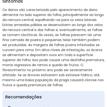
Sintomas
Os danos são caracterizado pelo aparecimento de dano
alimentar no lado superior da folha, principalmente ao longo
da nervura central, espalhando-se para os veios laterais.
Estrias amarelas pálidas se desenvolvem ao longo dos veios
da nervura central e das folhas e, eventualmente, as folhas
se tornam cloróticas. Às vezes, as folhas parecem ter uma
fina camada de poeira e pequenas teias também podem
ser produzidas. As margens de folhas jovens infestadas se
curvam para cima. Em altos níveis de infestação, os ácaros
se alimentam e depositam ovos em toda a superfície
superior da folha. Isso pode causar uma desfolha prematura,
morte regressiva de ramos e queda de frutos. O
florescimento no próximo ano pode ser severamente
afetado. Se as árvores estiverem sob estresse hídrico, até
mesmo uma baixa população da praga causará clorose nos
frutos e queda prematura de folhas.
Recomendações