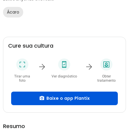
Ácaro
Cure sua cultura
Tirar uma
Ver diagnóstico
Obter
foto
tratamento
Baixe o app Plantix
Resumo