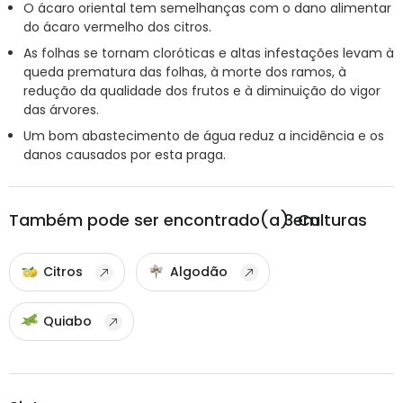
O ácaro oriental tem semelhanças com o dano alimentar
do ácaro vermelho dos citros.
As folhas se tornam cloróticas e altas infestações levam à
queda prematura das folhas, à morte dos ramos, à
redução da qualidade dos frutos e à diminuição do vigor
das árvores.
Um bom abastecimento de água reduz a incidência e os
danos causados por esta praga.
Também pode ser encontrado(a) em
3
Culturas
Citros
Algodão
Quiabo