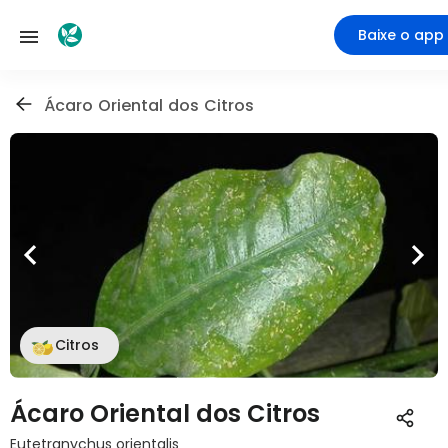
Baixe o app
Ácaro Oriental dos Citros
Citros
Ácaro Oriental dos Citros
Eutetranychus orientalis