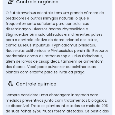
Controle orgânico
O Eutetranychus orientalis tem um grande número de
predadores e outros inimigos naturais, o que é
frequentemente suficiente para controlar sua
disseminação. Diversos ácaros Phytoseiidae e
Stigmaeidae têm sido utilizados em diferentes países
para o controle efetivo do ácaro oriental dos citros,
como: Euseius stipulatus, Typhlodromus phialatus,
Neoseiulus californicus e Phytoseiulus persimilis. Besouros
predatórios como o Stethorus spp e Orius thripoborus,
além de larvas de crisopídeos, também se alimentam
dos ácaros. Você pode pulverizar ou polvilhar suas
plantas com enxofre para se livrar da praga.
Controle químico
Sempre considere uma abordagem integrada com
medidas preventivas junto com tratamentos biológicos,
se disponível. Trate as plantas infestadas se mais de 20%
de suas folhas e/ou frutos forem afetados. Os pesticidas