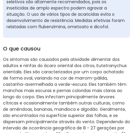
seletivos são altamente recomendados, pois os
inseticidas de amplo espectro podem agravar a
situação. O uso de vários tipos de acaricidas evita o
desenvolvimento de resistência. Medidas efetivas foram
relatadas com flubenzimina, ometoato e dicofol.
O que causou
Os sintomas são causados pela atividade alimentar dos
adultos e ninfas do ácaro oriental dos citros, Eutetranychus
orientalis. Eles são caracterizados por um corpo achatado
de forma oval, variando na cor de marrom-pálida,
castanha-avermelhada a verde-escura. Eles também têm
manchas mais escuras e pernas coloridas mais claras ao
longo do corpo. Eles infectam principalmente árvores
cítricas e ocasionalmente também outras culturas, como
de amêndoas, bananas, mandioca e algodão. Geralmente,
são encontrados na superfície superior das folhas, e se
dispersam principalmente através do vento. Dependendo do
intervalo de ocorrência geográfica de 8 - 27 gerações por