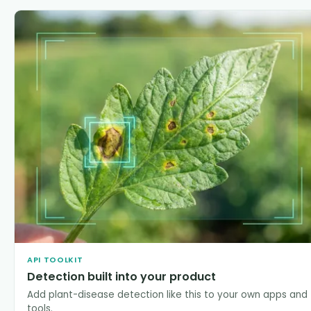
API TOOLKIT
Detection built into your product
Add plant-disease detection like this to your own apps and
tools.