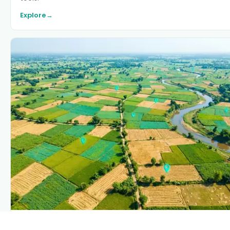
Explore
→
PLANTIX INTELLIGENCE