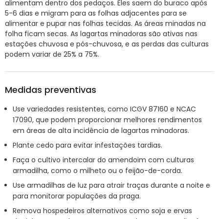
alimentam dentro dos pedaços. Eles saem do buraco após
5-6 dias e migram para as folhas adjacentes para se
alimentar e pupar nas folhas tecidas. As áreas minadas na
folha ficam secas. As lagartas minadoras são ativas nas
estações chuvosa e pós-chuvosa, e as perdas das culturas
podem variar de 25% a 75%.
Medidas preventivas
Use variedades resistentes, como ICGV 87160 e NCAC
17090, que podem proporcionar melhores rendimentos
em áreas de alta incidência de lagartas minadoras.
Plante cedo para evitar infestações tardias.
Faça o cultivo intercalar do amendoim com culturas
armadilha, como o milheto ou o feijão-de-corda.
Use armadilhas de luz para atrair traças durante a noite e
para monitorar populações da praga.
Remova hospedeiros alternativos como soja e ervas