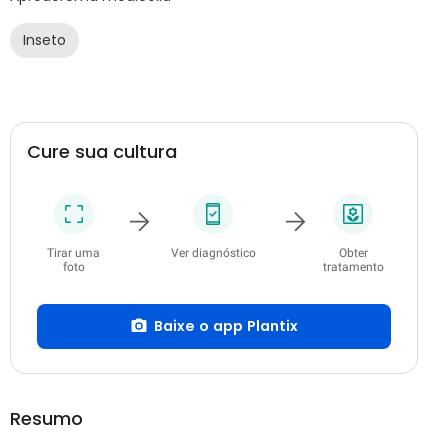
Inseto
Cure sua cultura
Tirar uma
Ver diagnóstico
Obter
foto
tratamento
Baixe o app Plantix
Resumo