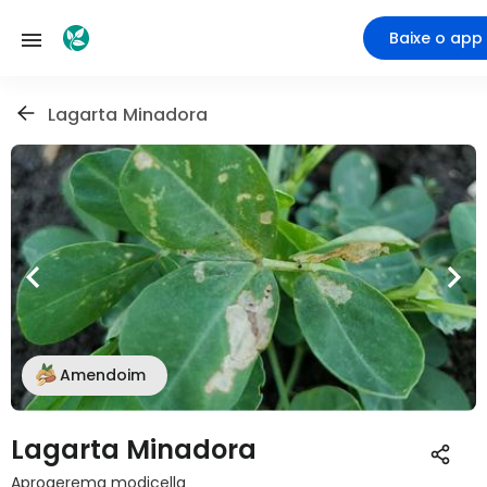
Baixe o app
Lagarta Minadora
Amendoim
Lagarta Minadora
Aproaerema modicella