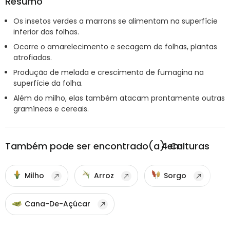
Resumo
Os insetos verdes a marrons se alimentam na superfície
inferior das folhas.
Ocorre o amarelecimento e secagem de folhas, plantas
atrofiadas.
Produção de melada e crescimento de fumagina na
superfície da folha.
Além do milho, elas também atacam prontamente outras
gramíneas e cereais.
Também pode ser encontrado(a) em
4
Culturas
Milho
Arroz
Sorgo
Cana-De-Açúcar