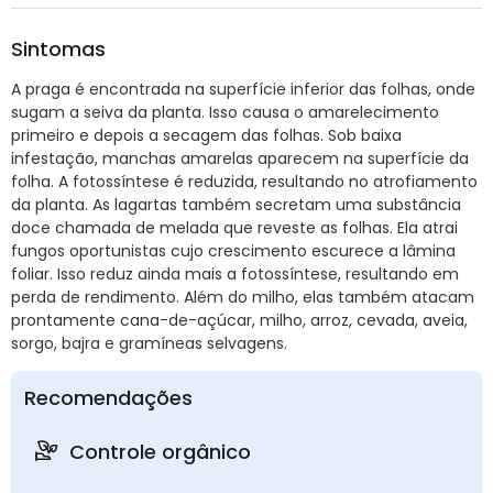
Sintomas
A praga é encontrada na superfície inferior das folhas, onde
sugam a seiva da planta. Isso causa o amarelecimento
primeiro e depois a secagem das folhas. Sob baixa
infestação, manchas amarelas aparecem na superfície da
folha. A fotossíntese é reduzida, resultando no atrofiamento
da planta. As lagartas também secretam uma substância
doce chamada de melada que reveste as folhas. Ela atrai
fungos oportunistas cujo crescimento escurece a lâmina
foliar. Isso reduz ainda mais a fotossíntese, resultando em
perda de rendimento. Além do milho, elas também atacam
prontamente cana-de-açúcar, milho, arroz, cevada, aveia,
sorgo, bajra e gramíneas selvagens.
Recomendações
Controle orgânico