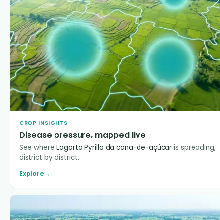
CROP INSIGHTS
Disease pressure, mapped live
See where
Lagarta Pyrilla da cana-de-açúcar
is spreading,
district by district.
Explore
→