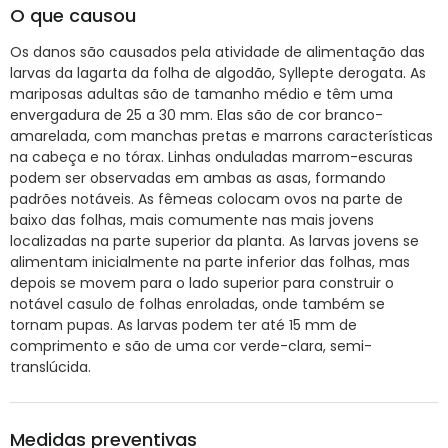
O que causou
Os danos são causados pela atividade de alimentação das
larvas da lagarta da folha de algodão, Syllepte derogata. As
mariposas adultas são de tamanho médio e têm uma
envergadura de 25 a 30 mm. Elas são de cor branco-
amarelada, com manchas pretas e marrons características
na cabeça e no tórax. Linhas onduladas marrom-escuras
podem ser observadas em ambas as asas, formando
padrões notáveis. As fêmeas colocam ovos na parte de
baixo das folhas, mais comumente nas mais jovens
localizadas na parte superior da planta. As larvas jovens se
alimentam inicialmente na parte inferior das folhas, mas
depois se movem para o lado superior para construir o
notável casulo de folhas enroladas, onde também se
tornam pupas. As larvas podem ter até 15 mm de
comprimento e são de uma cor verde-clara, semi-
translúcida.
Medidas preventivas