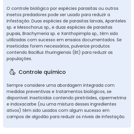
O controle biológico por espécies parasitas ou outros
insetos predadores pode ser usado para reduzir a
infestação. Duas espécies de parasitas larvais, Apanteles
sp. e Mesochorus sp., e duas espécies de parasitas
pupais, Brachymeria sp. e Xanthopimpla sp., têm sido
utilizadas com sucesso em ensaios documentados. Se
inseticidas forem necessários, pulverize produtos
contendo Bacillus thuringiensis (Bt) para reduzir as
populações.
Controle químico
Sempre considere uma abordagem integrada com
medidas preventivas e tratamentos biológicos, se
disponível. Inseticidas contendo piretróides, cipermetrina
e indoxacarbe (ou uma mistura desses ingredientes
ativos) têm sido usados com algum sucesso em
campos de algodão para reduzir os níveis de infestação.