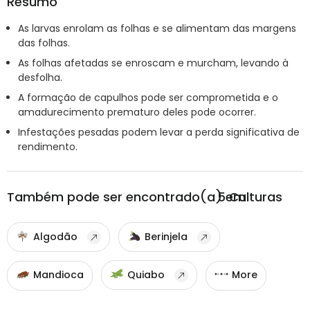
Resumo
As larvas enrolam as folhas e se alimentam das margens
das folhas.
As folhas afetadas se enroscam e murcham, levando à
desfolha.
A formação de capulhos pode ser comprometida e o
amadurecimento prematuro deles pode ocorrer.
Infestações pesadas podem levar a perda significativa de
rendimento.
Também pode ser encontrado(a) em
5
Culturas
Algodão
Berinjela
Mandioca
Quiabo
More