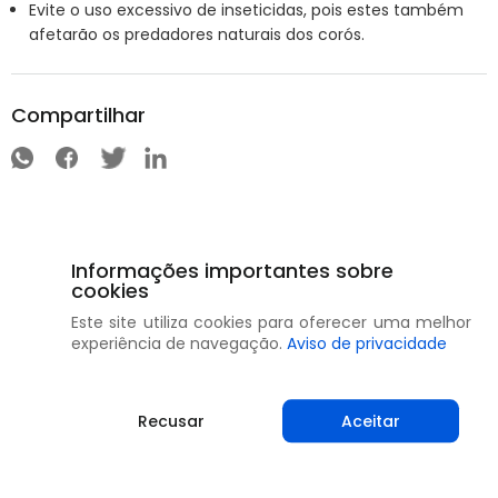
Evite o uso excessivo de inseticidas, pois estes também
afetarão os predadores naturais dos corós.
Compartilhar
Informações importantes sobre
cookies
Este site utiliza cookies para oferecer uma melhor
experiência de navegação.
Aviso de privacidade
Recusar
Aceitar