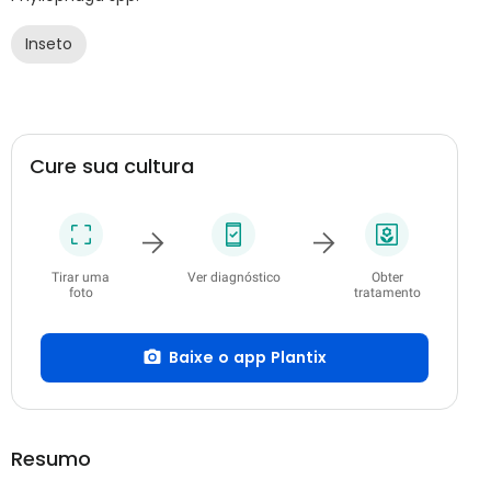
Inseto
Cure sua cultura
Tirar uma
Ver diagnóstico
Obter
foto
tratamento
Baixe o app Plantix
Resumo