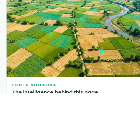
PLANTIX INTELLIGENCE
The intelligence behind this page
Explore the live agronomic data that powers Plantix disease
pages.
Discover
→