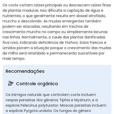
Os corós cortam raízes principais ou descascam raízes finas
de plantas maduras. Isso dificulta a captação de água e
nutrientes, o que geralmente resulta em dossel atrofiado,
murcho e descolorido. As mudas emergentes também
podem ser atacadas, resultando em trechos de
crescimento murcho no campo ou simplesmente lacunas
nas linhas. Normalmente, o caule das plantas danificadas
fica roxo, indicando deficiência de fósforo. Solos frescos e
úmidos pioram a situação porque o crescimento das mudas
de milho será retardado e permanecerão suscetíveis por
mais tempo.
Recomendações
Controle orgânico
Os inimigos naturais que controlam corós incluem
vespas parasitas dos gêneros Tiphia e Myzinum, e a
espécie Pelecinus polyturator. Moscas parasitas incluem
a espécie Pyrgota undata. Os fungos do gênero