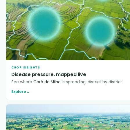
CROP INSIGHTS
Disease pressure, mapped live
See where
Coró do Milho
is spreading, district by district.
Explore
→