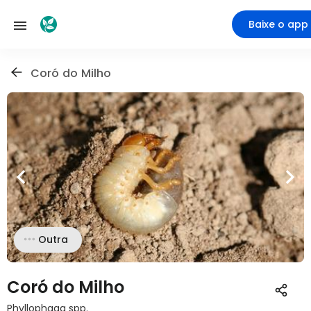
Baixe o app
Coró do Milho
Outra
Coró do Milho
Phyllophaga spp.