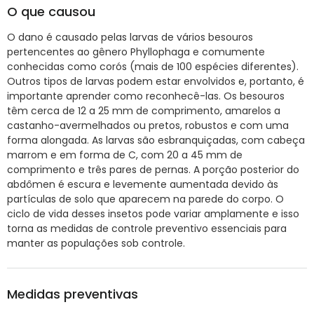
O que causou
O dano é causado pelas larvas de vários besouros
pertencentes ao gênero Phyllophaga e comumente
conhecidas como corós (mais de 100 espécies diferentes).
Outros tipos de larvas podem estar envolvidos e, portanto, é
importante aprender como reconhecê-las. Os besouros
têm cerca de 12 a 25 mm de comprimento, amarelos a
castanho-avermelhados ou pretos, robustos e com uma
forma alongada. As larvas são esbranquiçadas, com cabeça
marrom e em forma de C, com 20 a 45 mm de
comprimento e três pares de pernas. A porção posterior do
abdômen é escura e levemente aumentada devido às
partículas de solo que aparecem na parede do corpo. O
ciclo de vida desses insetos pode variar amplamente e isso
torna as medidas de controle preventivo essenciais para
manter as populações sob controle.
Medidas preventivas